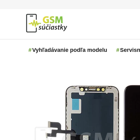
Prejsť na obsah
Vyhľadávanie podľa modelu
Servisn