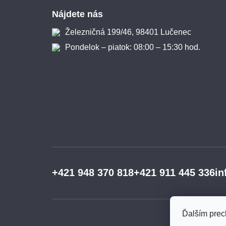
Nájdete nás
Železničná 199/46, 98401 Lučenec
Pondelok – piatok: 08:00 – 15:30 hod.
+421 948 370 818
+421 911 445 336
in
Ďalším prec