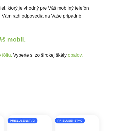
diel, ktorý je vhodný pre Váš mobilný telefón
ci Vám radi odpovedia na Vaše prípadné
Váš mobil.
fóliu.
Vyberte si zo širokej škály
obalov,
PRÍSLUŠENSTVO
PRÍSLUŠENSTVO