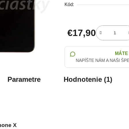
Kód:
€17,90
Jednotková cena:
MÁTE
NAPÍŠTE NÁM A NAŠI ŠP
Parametre
Hodnotenie (1)
čiek.
Phone X