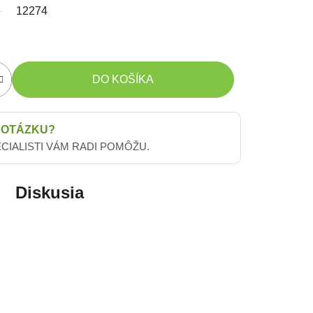
12274
DO KOŠÍKA
 OTÁZKU?
ECIALISTI VÁM RADI POMÔŽU.
Diskusia