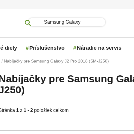
é diely
Príslušenstvo
Náradie na servis
g
/
Nabíjačky pre Samsung Galaxy J2 Pro 2018 (SM-J250)
Nabíjačky pre Samsung Gala
J250)
Stránka
1
z
1
-
2
položiek celkom