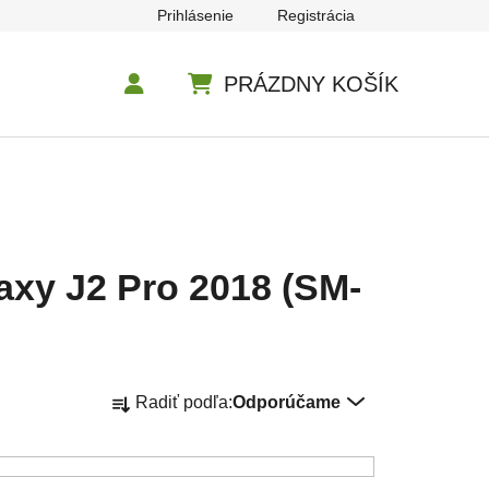
Prihlásenie
Registrácia
PRÁZDNY KOŠÍK
NÁKUPNÝ KOŠÍK
xy J2 Pro 2018 (SM-
Radenie produktov
Radiť podľa:
Odporúčame