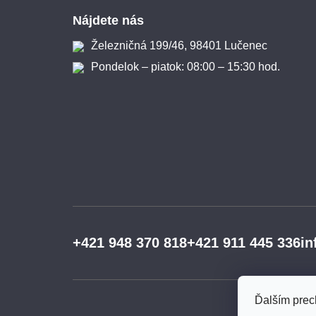
Nájdete nás
Železničná 199/46, 98401 Lučenec
Pondelok – piatok: 08:00 – 15:30 hod.
+421 948 370 818
+421 911 445 336
in
Ďalším prec