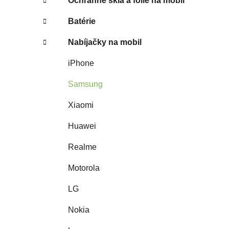
Ochranné sklá a fólie na mobil
Batérie
Nabíjačky na mobil
iPhone
Samsung
Xiaomi
Huawei
Realme
Motorola
LG
Nokia