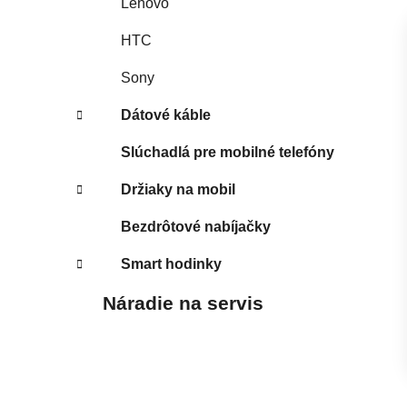
Lenovo
HTC
Sony
Dátové káble
Slúchadlá pre mobilné telefóny
Držiaky na mobil
Bezdrôtové nabíjačky
Smart hodinky
Náradie na servis