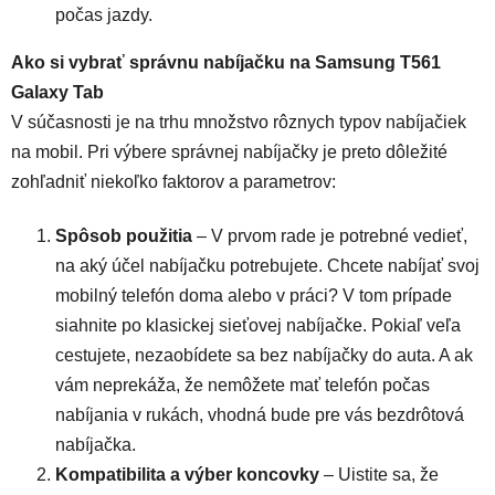
počas jazdy.
Ako si vybrať správnu nabíjačku na Samsung T561
Galaxy Tab
V súčasnosti je na trhu množstvo rôznych typov nabíjačiek
na mobil. Pri výbere správnej nabíjačky je preto dôležité
zohľadniť niekoľko faktorov a parametrov:
Spôsob použitia
– V prvom rade je potrebné vedieť,
na aký účel nabíjačku potrebujete. Chcete nabíjať svoj
mobilný telefón doma alebo v práci? V tom prípade
siahnite po klasickej sieťovej nabíjačke. Pokiaľ veľa
cestujete, nezaobídete sa bez nabíjačky do auta. A ak
vám neprekáža, že nemôžete mať telefón počas
nabíjania v rukách, vhodná bude pre vás bezdrôtová
nabíjačka.
Kompatibilita a výber koncovky
– Uistite sa, že