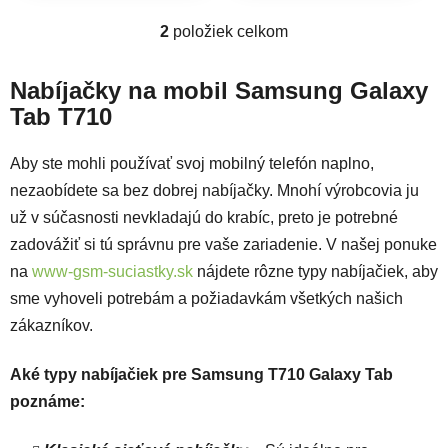
2
položiek celkom
Ovládacie prvky výpisu
Nabíjačky na mobil Samsung Galaxy
Tab T710
Aby ste mohli používať svoj mobilný telefón naplno,
nezaobídete sa bez dobrej nabíjačky. Mnohí výrobcovia ju
už v súčasnosti nevkladajú do krabíc, preto je potrebné
zadovážiť si tú správnu pre vaše zariadenie. V našej ponuke
na
www-gsm-suciastky.sk
nájdete rôzne typy nabíjačiek, aby
sme vyhoveli potrebám a požiadavkám všetkých našich
zákazníkov.
Aké typy nabíjačiek pre Samsung T710 Galaxy Tab
poznáme: