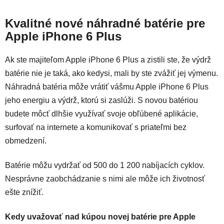
Kvalitné nové náhradné batérie pre
Apple iPhone 6 Plus
Ak ste majiteľom Apple iPhone 6 Plus a zistili ste, že výdrž
batérie nie je taká, ako kedysi, mali by ste zvážiť jej výmenu.
Náhradná batéria môže vrátiť vášmu Apple iPhone 6 Plus
jeho energiu a výdrž, ktorú si zaslúži. S novou batériou
budete môcť dlhšie využívať svoje obľúbené aplikácie,
surfovať na internete a komunikovať s priateľmi bez
obmedzení.
Batérie môžu vydržať od 500 do 1 200 nabíjacích cyklov.
Nesprávne zaobchádzanie s nimi ale môže ich životnosť
ešte znížiť.
Kedy uvažovať nad kúpou novej batérie pre Apple