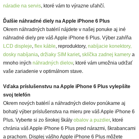
náradie na servis
, ktoré vám to výrazne uľahčí.
Ďalšie náhradné diely na Apple iPhone 6 Plus
Okrem náhradných batérií nájdete v našej ponuke aj iné
náhradné diely pre váš Apple iPhone 6 Plus. Výber zahŕňa
LCD displeje
,
flex káble
, reproduktory,
nabíjacie konektory,
dosky nabíjania
,
držiaky SIM kariet
,
sklíčka zadnej kamery
a
mnoho iných
náhradných dielov
, ktoré vám umožnia udržať
vaše zariadenie v optimálnom stave.
Vďaka príslušenstvu na Apple iPhone 6 Plus vylepšíte
svoj telefón
Okrem nových batérií a náhradných dielov ponúkame aj
bohatý výber príslušenstva na mieru pre váš Apple iPhone 6
Plus. Vyberte si zo širokej škály
obalov a puzdier
, ktoré
chránia váš Apple iPhone 6 Plus pred nárazmi, škrabancami
a prachom. Displej vášho Apple iPhone 6 Plus môžete