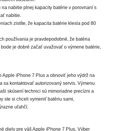
na nabitie plnej kapacity batérie v porovnaní s
ť nabitie.
eniach zistíte, že kapacita batérie klesla pod 80
ch používania je pravdepodobné, že batéria
 bode je dobré začať uvažovať o výmene batérie,
 Apple iPhone 7 Plus a obnoviť jeho výdrž na
a sa kontaktovať autorizovaný servis. Výmenu
aši skúsení technici sú mimoriadne precízni a
 ste si chceli vymeniť batériu sami,
výrazne uľahčí.
né diely pre váš Apple iPhone 7 Plus. Výber