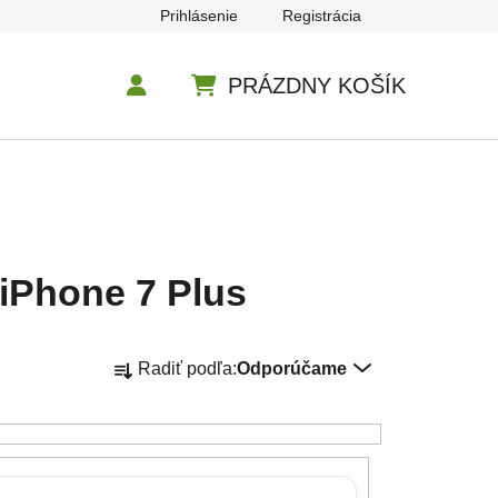
Prihlásenie
Registrácia
PRÁZDNY KOŠÍK
NÁKUPNÝ KOŠÍK
 iPhone 7 Plus
Radenie produktov
Radiť podľa:
Odporúčame