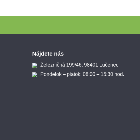
Zápätie
Nájdete nás
Železničná 199/46, 98401 Lučenec
Pondelok – piatok: 08:00 – 15:30 hod.