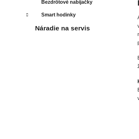
Bezdrôtové nabíjačky
Smart hodinky
Náradie na servis