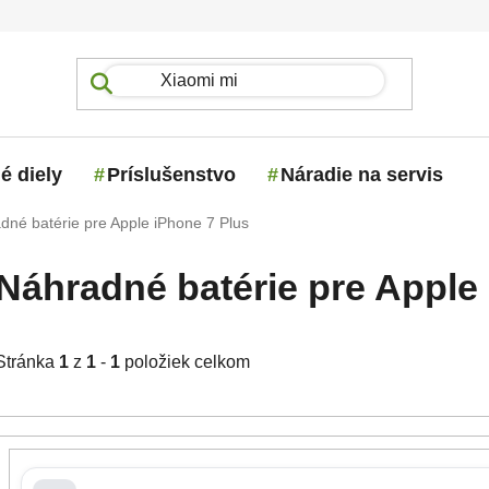
é diely
Príslušenstvo
Náradie na servis
dné batérie pre Apple iPhone 7 Plus
Náhradné batérie pre Apple
Stránka
1
z
1
-
1
položiek celkom