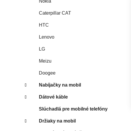
Nokia
Caterpillar CAT
HTC
Lenovo
LG
Meizu
Doogee
Nabíjačky na mobil
Dátové káble
Slúchadlá pre mobilné telefóny
Držiaky na mobil