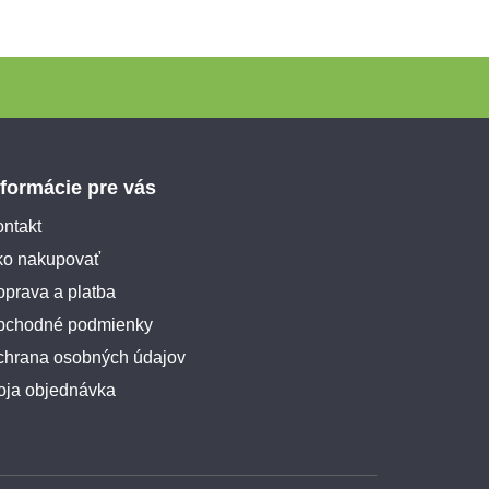
nformácie pre vás
ntakt
ko nakupovať
prava a platba
bchodné podmienky
chrana osobných údajov
oja objednávka