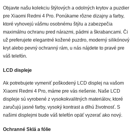
Objavte našu kolekciu štýlových a odolných krytov a puzdier
pre Xiaomi Redmi 4 Pro. Ponúkame rôzne dizajny a farby,
ktoré vyhovejú vášmu osobnému štýlu a zabezpečia
maximálnu ochranu pred nárazmi, pádmi a škrabancami. Či
už preferujete elegantné kožené puzdro, moderný silikónový
kryt alebo pevný ochranný rám, u nás nájdete to pravé pre
váš telefón.
LCD displeje
Ak potrebujete vymeniť poškodený LCD displej na vašom
Xiaomi Redmi 4 Pro, máme pre vás riešenie. Naše LCD
displeje sú vyrobené z vysokokvalitných materiálov, ktoré
zaručujú jasné farby, vysoký kontrast a dlhú životnosť. S
našimi displejmi bude váš telefón opäť vyzerať ako nový.
Ochranné Sklá a fólie