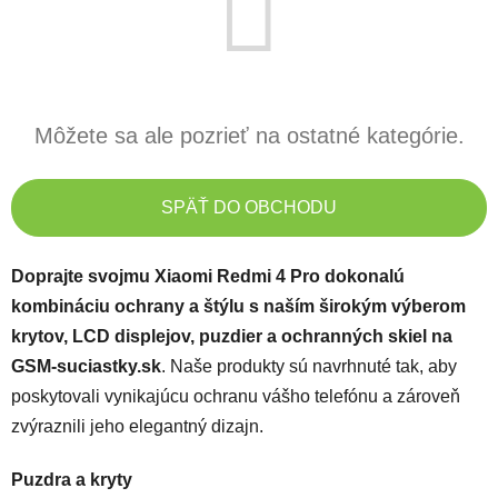
Môžete sa ale pozrieť na ostatné kategórie.
SPÄŤ DO OBCHODU
Doprajte svojmu Xiaomi Redmi 4 Pro dokonalú
kombináciu ochrany a štýlu s naším širokým výberom
krytov, LCD displejov, puzdier a ochranných skiel na
GSM-suciastky.sk
. Naše produkty sú navrhnuté tak, aby
poskytovali vynikajúcu ochranu vášho telefónu a zároveň
zvýraznili jeho elegantný dizajn.
Puzdra a kryty