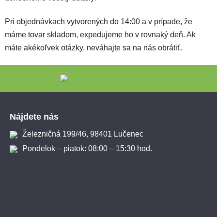
Pri objednávkach vytvorených do 14:00 a v prípade, že
máme tovar skladom, expedujeme ho v rovnaký deň. Ak
máte akékoľvek otázky, neváhajte sa na nás obrátiť.
Zápätie
Nájdete nás
Železničná 199/46, 98401 Lučenec
Pondelok – piatok: 08:00 – 15:30 hod.