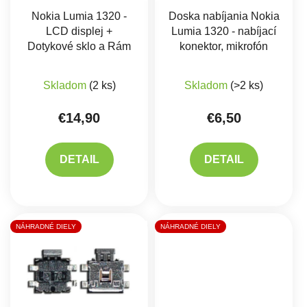
Nokia Lumia 1320 -
Doska nabíjania Nokia
LCD displej +
Lumia 1320 - nabíjací
Dotykové sklo a Rám
konektor, mikrofón
Priemerné hodnote
Skladom
(2 ks)
Skladom
(>2 ks)
€14,90
€6,50
DETAIL
DETAIL
NÁHRADNÉ DIELY
NÁHRADNÉ DIELY