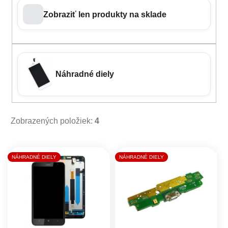
Zobraziť len produkty na sklade
Náhradné diely
Zobrazených položiek:
4
Výpis produktov
NÁHRADNÉ DIELY
NÁHRADNÉ DIELY