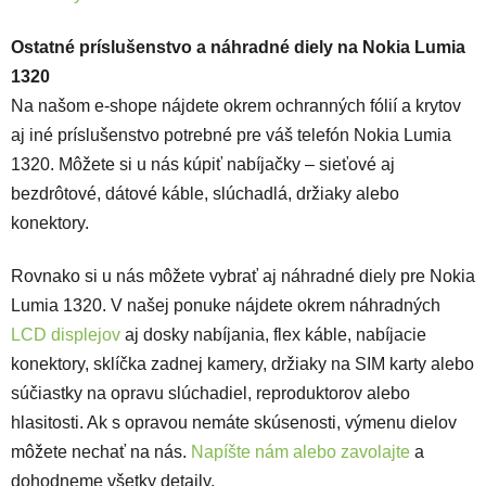
Ostatné príslušenstvo a náhradné diely na Nokia Lumia
1320
Na našom e-shope nájdete okrem ochranných fólií a krytov
aj iné príslušenstvo potrebné pre váš telefón Nokia Lumia
1320. Môžete si u nás kúpiť nabíjačky – sieťové aj
bezdrôtové, dátové káble, slúchadlá, držiaky alebo
konektory.
Rovnako si u nás môžete vybrať aj náhradné diely pre Nokia
Lumia 1320. V našej ponuke nájdete okrem náhradných
LCD displejov
aj dosky nabíjania, flex káble, nabíjacie
konektory, sklíčka zadnej kamery, držiaky na SIM karty alebo
súčiastky na opravu slúchadiel, reproduktorov alebo
hlasitosti. Ak s opravou nemáte skúsenosti, výmenu dielov
môžete nechať na nás.
Napíšte nám alebo zavolajte
a
dohodneme všetky detaily.