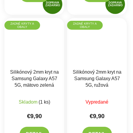
DOPRAVA
DOPRAVA
ZADARMO
ZADARMO
ZADNÉ KRYTY A
ZADNÉ KRYTY A
OBALY
OBALY
Silikónový 2mm kryt na
Silikónový 2mm kryt na
Samsung Galaxy A57
Samsung Galaxy A57
5G, mätovo zelená
5G, ružová
Skladom
(1 ks)
Vypredané
€9,90
€9,90