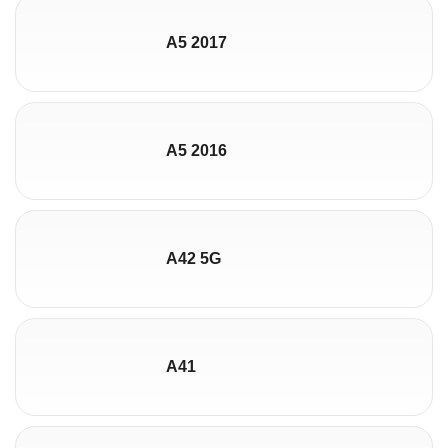
A5 2017
A5 2016
A42 5G
A41