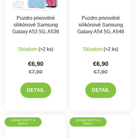
Puzdro priesvitné
Puzdro priesvitné
silikónové Samsung
silikónové Samsung
Galaxy A53 5G, A536
Galaxy A54 5G, A546
Skladom
(>2 ks)
Skladom
(>2 ks)
€6,90
€6,90
€7,90
€7,90
DETAIL
DETAIL
ZADNÉ KRYTY A
ZADNÉ KRYTY A
OBALY
OBALY