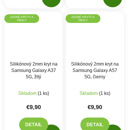
ZADNÉ KRYTY A
ZADNÉ KRYTY A
OBALY
OBALY
Silikónový 2mm kryt na
Silikónový 2mm kryt na
Samsung Galaxy A37
Samsung Galaxy A57
5G, žltý
5G, čierny
Skladom
(1 ks)
Skladom
(1 ks)
€9,90
€9,90
DETAIL
DETAIL