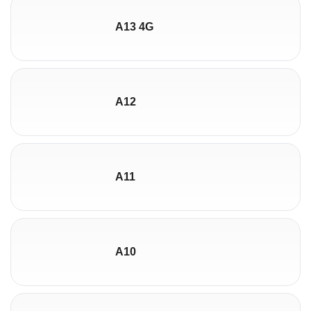
A13 4G
A12
A11
A10