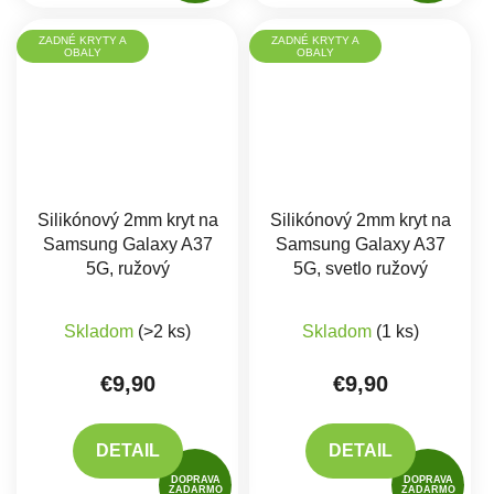
ZADNÉ KRYTY A
ZADNÉ KRYTY A
OBALY
OBALY
Silikónový 2mm kryt na
Silikónový 2mm kryt na
Samsung Galaxy A37
Samsung Galaxy A37
5G, ružový
5G, svetlo ružový
Skladom
(>2 ks)
Skladom
(1 ks)
€9,90
€9,90
DETAIL
DETAIL
DOPRAVA
DOPRAVA
ZADARMO
ZADARMO