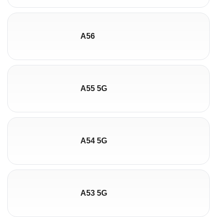
A56
A55 5G
A54 5G
A53 5G