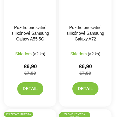
Puzdro priesvitné
Puzdro priesvitné
silikónové Samsung
silikónové Samsung
Galaxy A55 5G
Galaxy A72
Priemerné hodnotenie produktu je 5,0 z 5 hviez
Skladom
(>2 ks)
Skladom
(>2 ks)
€6,90
€6,90
€7,90
€7,90
DETAIL
DETAIL
KNIŽKOVÉ PUZDRA
ZADNÉ KRYTY A