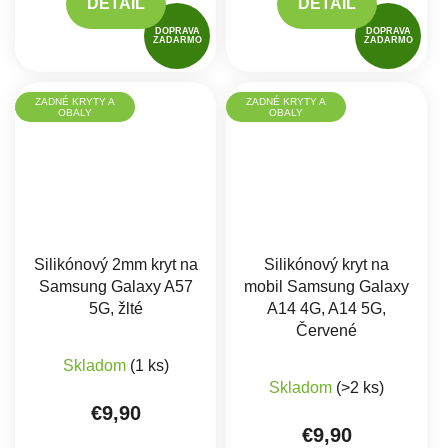
DETAIL
DETAIL
DOPRAVA
DOPRAVA
ZADARMO
ZADARMO
ZADNÉ KRYTY A
ZADNÉ KRYTY A
OBALY
OBALY
Silikónový 2mm kryt na
Silikónový kryt na
Samsung Galaxy A57
mobil Samsung Galaxy
5G, žlté
A14 4G, A14 5G,
Červené
Skladom
(1 ks)
Skladom
(>2 ks)
€9,90
€9,90