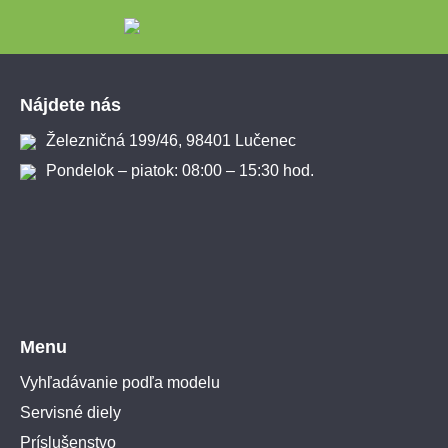
Zápätie
Nájdete nás
Železničná 199/46, 98401 Lučenec
Pondelok – piatok: 08:00 – 15:30 hod.
Menu
Vyhľadávanie podľa modelu
Servisné diely
Príslušenstvo