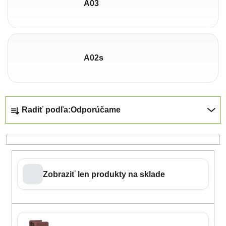
A03
A02s
Radenie produktov
Radiť podľa:
Odporúčame
Zobraziť len produkty na sklade