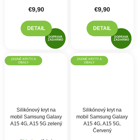
€9,90
€9,90
DETAIL
DETAIL
DOPRAVA
DOPRAVA
ZADARMO
ZADARMO
ZADNÉ KRYTY A
ZADNÉ KRYTY A
OBALY
OBALY
Silikónový kryt na
Silikónový kryt na
mobil Samsung Galaxy
mobil Samsung Galaxy
A15 4G, A15 5G zelený
A15 4G, A15 5G,
Červený