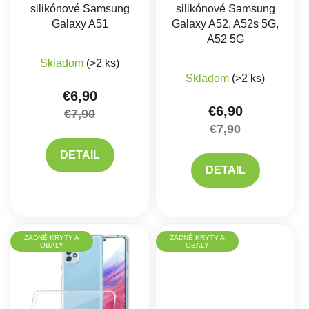
silikónové Samsung
silikónové Samsung
Galaxy A51
Galaxy A52, A52s 5G,
A52 5G
Skladom
(>2 ks)
Priemerné hodnote
Skladom
(>2 ks)
€6,90
€6,90
€7,90
€7,90
DETAIL
DETAIL
ZADNÉ KRYTY A
ZADNÉ KRYTY A
OBALY
OBALY