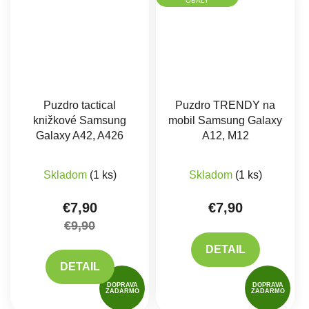
OBALY
Puzdro tactical
Puzdro TRENDY na
knižkové Samsung
mobil Samsung Galaxy
Galaxy A42, A426
A12, M12
Skladom
(1 ks)
Skladom
(1 ks)
€7,90
€7,90
€9,90
DETAIL
DETAIL
DOPRAVA
DOPRAVA
ZADARMO
ZADARMO