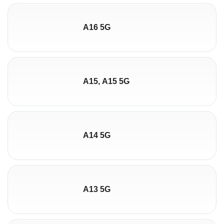
A16 5G
A15, A15 5G
A14 5G
A13 5G