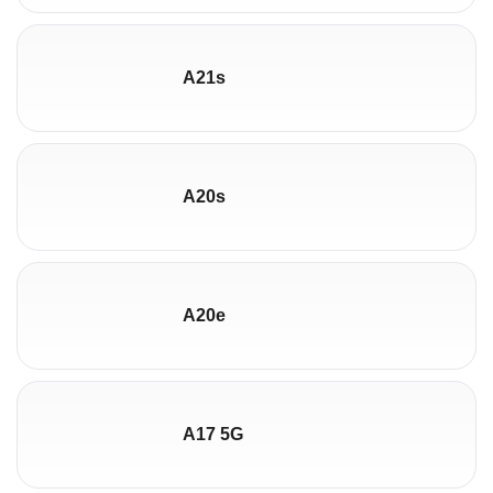
A21s
A20s
A20e
A17 5G