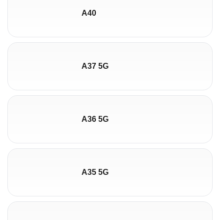
A40
A37 5G
A36 5G
A35 5G