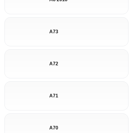
A73
A72
A71
A70