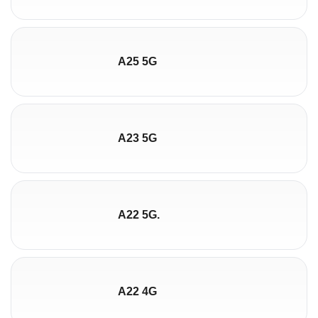
A25 5G
A23 5G
A22 5G.
A22 4G