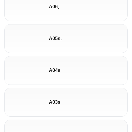
A06,
A05s,
A04s
A03s