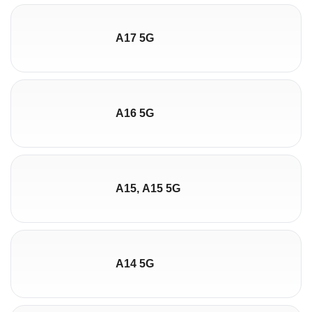
A17 5G
A16 5G
A15, A15 5G
A14 5G