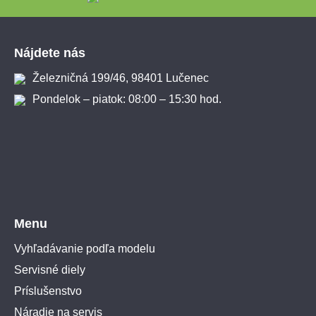
Zápätie
Nájdete nás
Železničná 199/46, 98401 Lučenec
Pondelok – piatok: 08:00 – 15:30 hod.
Menu
Vyhľadávanie podľa modelu
Servisné diely
Príslušenstvo
Náradie na servis