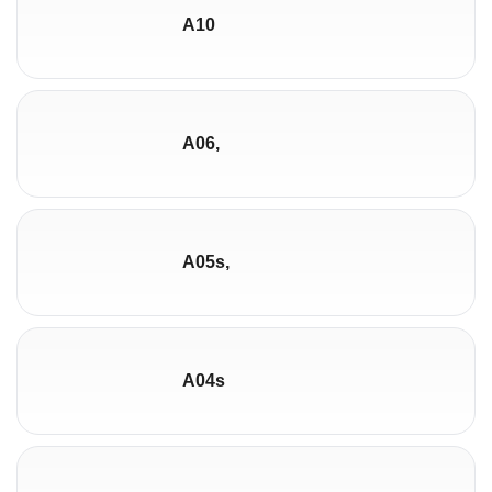
A10
A06,
A05s,
A04s