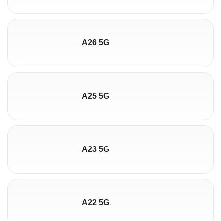
A26 5G
A25 5G
A23 5G
A22 5G.