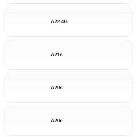
A22 4G
A21s
A20s
A20e