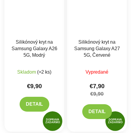
Silikónový kryt na
Silikónový kryt na
Samsung Galaxy A26
Samsung Galaxy A27
5G, Modrý
5G, Červené
Skladom
(>2 ks)
Vypredané
€9,90
€7,90
€9,90
DETAIL
DETAIL
DOPRAVA
DOPRAVA
ZADARMO
ZADARMO