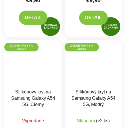
€9,90
€9,90
DETAIL
DETAIL
DOPRAVA
DOPRAVA
ZADARMO
ZADARMO
ZADNÉ KRYTY A
ZADNÉ KRYTY A
OBALY
OBALY
Silikónový kryt na
Silikónový kryt na
Samsung Galaxy A54
Samsung Galaxy A54
5G, Čierny
5G, Modrý
Vypredané
Skladom
(>2 ks)