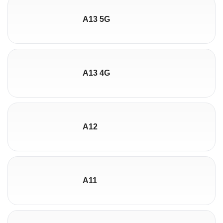
A13 5G
A13 4G
A12
A11