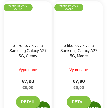
ZADNÉ KRYTY A
ZADNÉ KRYTY A
OBALY
OBALY
Silikónový kryt na
Silikónový kryt na
Samsung Galaxy A27
Samsung Galaxy A27
5G, Čierny
5G, Modré
Vypredané
Vypredané
€7,90
€7,90
€9,90
€9,90
DETAIL
DETAIL