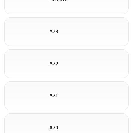
A73
A72
A71
A70