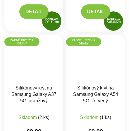
DETAIL
DETAIL
DOPRAVA
DOPRAVA
ZADARMO
ZADARMO
ZADNÉ KRYTY A
ZADNÉ KRYTY A
OBALY
OBALY
Silikónový kryt na
Silikónový kryt na
Samsung Galaxy A37
Samsung Galaxy A54
5G, oranžový
5G, červený
Skladom
(2 ks)
Skladom
(1 ks)