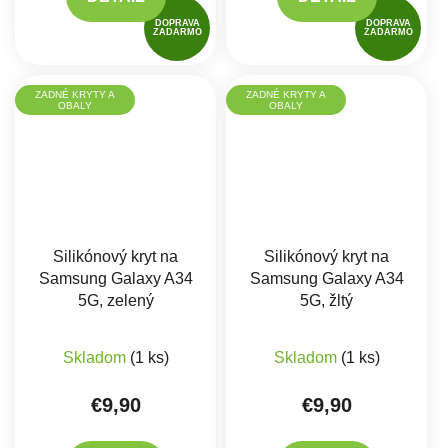
DOPRAVA
DOPRAVA
ZADARMO
ZADARMO
ZADNÉ KRYTY A
ZADNÉ KRYTY A
OBALY
OBALY
Silikónový kryt na
Silikónový kryt na
Samsung Galaxy A34
Samsung Galaxy A34
5G, zelený
5G, žltý
Skladom
(1 ks)
Skladom
(1 ks)
€9,90
€9,90