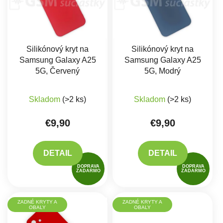
Silikónový kryt na
Silikónový kryt na
Samsung Galaxy A25
Samsung Galaxy A25
5G, Červený
5G, Modrý
Skladom
(>2 ks)
Skladom
(>2 ks)
€9,90
€9,90
DETAIL
DETAIL
DOPRAVA
DOPRAVA
ZADARMO
ZADARMO
ZADNÉ KRYTY A
ZADNÉ KRYTY A
OBALY
OBALY