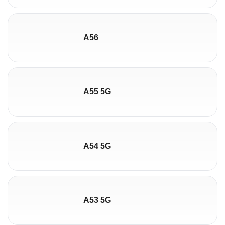
A56
A55 5G
A54 5G
A53 5G