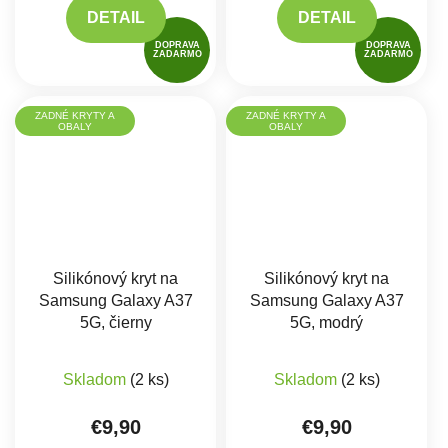
DETAIL
DETAIL
DOPRAVA
DOPRAVA
ZADARMO
ZADARMO
ZADNÉ KRYTY A
ZADNÉ KRYTY A
OBALY
OBALY
Silikónový kryt na
Silikónový kryt na
Samsung Galaxy A37
Samsung Galaxy A37
5G, čierny
5G, modrý
Skladom
(2 ks)
Skladom
(2 ks)
€9,90
€9,90