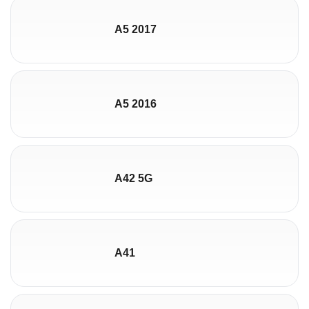
A5 2017
A5 2016
A42 5G
A41