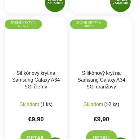
DOPRAVA
DOPRAVA
ZADARMO
ZADARMO
ZADNÉ KRYTY A
ZADNÉ KRYTY A
OBALY
OBALY
Silikónový kryt na
Silikónový kryt na
Samsung Galaxy A34
Samsung Galaxy A34
5G, čierny
5G, oranžový
Skladom
(1 ks)
Skladom
(>2 ks)
€9,90
€9,90
DETAIL
DETAIL