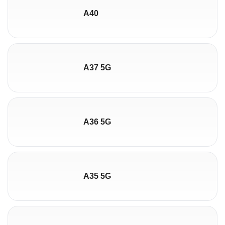
A40
A37 5G
A36 5G
A35 5G