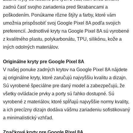
zadnú časť svojho zariadenia pred škrabancami a
poškodením. Ponúkame rôzne štýly a farby, ktoré vám
umožnia prispôsobiť svoj Google Pixel 8A podľa svojich
preferencií. Jednotlivé kryty na Google Pixel 8A sú vyrobené
z kvalitného plastu, polykarbonátu, TPU, silikónu, kože a
iných odolných materiálov.
Originálne kryty pre Google Pixel 8A
V našej ponuke zadných krytov na Google Pixel 8A nájdete
aj originálne kryty, ktoré zaručujú najvyššiu kvalitu a dizajn.
Sú vyrobené špeciálne pre daný model a zabezpečujú, že
všetky ovládacie prvky a porty sú ľahko dostupné. Sú
vyrobené z materiálov, ktoré spĺňajú najvyššie normy kvality,
a ich precízny dizajn dodáva vášmu zariadeniu sofistikovaný
a minimalistický vzhľad.
Značkové kryty pre Google Pixel 8A