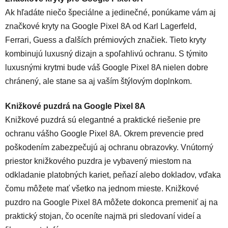
Ak hľadáte niečo špeciálne a jedinečné, ponúkame vám aj
značkové kryty na Google Pixel 8A od Karl Lagerfeld,
Ferrari, Guess a ďalších prémiových značiek. Tieto kryty
kombinujú luxusný dizajn a spoľahlivú ochranu. S týmito
luxusnými krytmi bude váš Google Pixel 8A nielen dobre
chránený, ale stane sa aj vaším štýlovým doplnkom.
Knižkové puzdrá na Google Pixel 8A
Knižkové puzdrá sú elegantné a praktické riešenie pre
ochranu vášho Google Pixel 8A. Okrem prevencie pred
poškodením zabezpečujú aj ochranu obrazovky. Vnútorný
priestor knižkového puzdra je vybavený miestom na
odkladanie platobných kariet, peňazí alebo dokladov, vďaka
čomu môžete mať všetko na jednom mieste. Knižkové
puzdro na Google Pixel 8A môžete dokonca premeniť aj na
praktický stojan, čo oceníte najmä pri sledovaní videí a