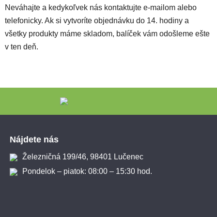
Neváhajte a kedykoľvek nás kontaktujte e-mailom alebo
telefonicky. Ak si vytvoríte objednávku do 14. hodiny a
všetky produkty máme skladom, balíček vám odošleme ešte
v ten deň.
Zápätie
Nájdete nás
Železničná 199/46, 98401 Lučenec
Pondelok – piatok: 08:00 – 15:30 hod.