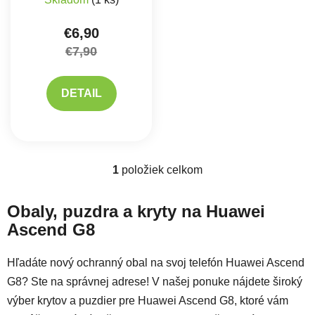
€6,90
€7,90
DETAIL
1
položiek celkom
Ovládacie prvky výpisu
Obaly, puzdra a kryty na Huawei
Ascend G8
Hľadáte nový ochranný obal na svoj telefón Huawei Ascend
G8? Ste na správnej adrese! V našej ponuke nájdete široký
výber krytov a puzdier pre Huawei Ascend G8, ktoré vám