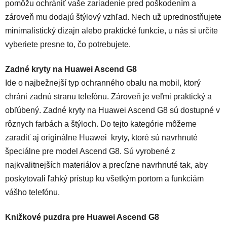
pomôžu ochrániť vaše zariadenie pred poškodením a
zároveň mu dodajú štýlový vzhľad. Nech už uprednostňujete
minimalistický dizajn alebo praktické funkcie, u nás si určite
vyberiete presne to, čo potrebujete.
Zadné kryty na Huawei Ascend G8
Ide o najbežnejší typ ochranného obalu na mobil, ktorý
chráni zadnú stranu telefónu. Zároveň je veľmi praktický a
obľúbený. Zadné kryty na Huawei Ascend G8 sú dostupné v
rôznych farbách a štýloch. Do tejto kategórie môžeme
zaradiť aj originálne Huawei kryty, ktoré sú navrhnuté
špeciálne pre model Ascend G8. Sú vyrobené z
najkvalitnejších materiálov a precízne navrhnuté tak, aby
poskytovali ľahký prístup ku všetkým portom a funkciám
vášho telefónu.
Knižkové puzdra pre Huawei Ascend G8