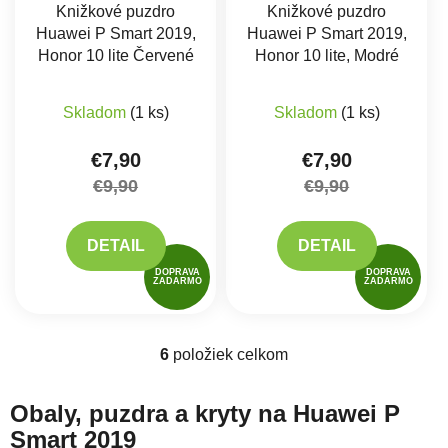
Knižkové puzdro
Knižkové puzdro
Huawei P Smart 2019,
Huawei P Smart 2019,
Honor 10 lite Červené
Honor 10 lite, Modré
Skladom
(1 ks)
Skladom
(1 ks)
€7,90
€7,90
€9,90
€9,90
DETAIL
DETAIL
DOPRAVA
DOPRAVA
ZADARMO
ZADARMO
6
položiek celkom
Ovládacie prvky výpisu
Obaly, puzdra a kryty na Huawei P
Smart 2019