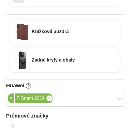
Knižkové puzdra
Zadné kryty a obaly
Huawei
?
×
P Smart 2019
6
Prémiové značky