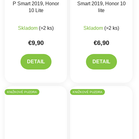
P Smart 2019, Honor
Smart 2019, Honor 10
10 Lite
lite
Priemerné hodnotenie produktu je 5,0 z 5 hviez
Skladom
(>2 ks)
Skladom
(>2 ks)
€9,90
€6,90
DETAIL
DETAIL
KNIŽKOVÉ PUZDRA
KNIŽKOVÉ PUZDRA