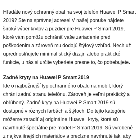
Hľadáte nový ochranný obal na svoj telefón Huawei P Smart
2019? Ste na správnej adrese! V našej ponuke nájdete
široký výber krytov a puzdier pre Huawei P Smart 2019,
ktoré vám pomôžu ochrániť vaše zariadenie pred
poškodením a zároveň mu dodajú štýlový vzhľad. Nech už
uprednostňujete minimalistický dizajn alebo praktické
funkcie, u nás si určite vyberiete presne to, čo potrebujete.
Zadné kryty na Huawei P Smart 2019
Ide o najbežnejší typ ochranného obalu na mobil, ktorý
chráni zadnú stranu telefónu. Zároveň je veľmi praktický a
obľúbený. Zadné kryty na Huawei P Smart 2019 sú
dostupné v rôznych farbách a štýloch. Do tejto kategórie
môžeme zaradiť aj originálne Huawei kryty, ktoré sú
navrhnuté špeciálne pre model P Smart 2019. Sú vyrobené
z najkvalitnejších materiálov a precízne navrhnuté tak, aby