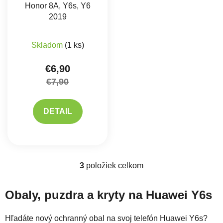
Honor 8A, Y6s, Y6
2019
Skladom
(1 ks)
€6,90
€7,90
DETAIL
3
položiek celkom
Ovládacie prvky výpisu
Obaly, puzdra a kryty na Huawei Y6s
Hľadáte nový ochranný obal na svoj telefón Huawei Y6s?