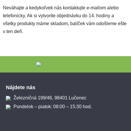
Neváhajte a kedykoľvek nás kontaktujte e-mailom alebo
telefonicky. Ak si vytvoríte objednávku do 14. hodiny a
všetky produkty máme skladom, balíček vám odošleme ešte
v ten deň.
Zápätie
Nájdete nás
Železničná 199/46, 98401 Lučenec
Pondelok – piatok: 08:00 – 15:30 hod.