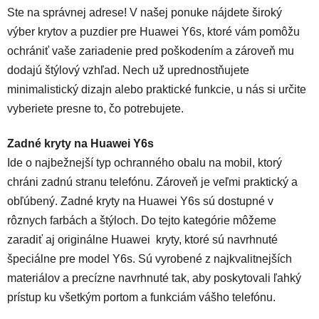
Ste na správnej adrese! V našej ponuke nájdete široký
výber krytov a puzdier pre Huawei Y6s, ktoré vám pomôžu
ochrániť vaše zariadenie pred poškodením a zároveň mu
dodajú štýlový vzhľad. Nech už uprednostňujete
minimalistický dizajn alebo praktické funkcie, u nás si určite
vyberiete presne to, čo potrebujete.
Zadné kryty na Huawei Y6s
Ide o najbežnejší typ ochranného obalu na mobil, ktorý
chráni zadnú stranu telefónu. Zároveň je veľmi praktický a
obľúbený. Zadné kryty na Huawei Y6s sú dostupné v
rôznych farbách a štýloch. Do tejto kategórie môžeme
zaradiť aj originálne Huawei kryty, ktoré sú navrhnuté
špeciálne pre model Y6s. Sú vyrobené z najkvalitnejších
materiálov a precízne navrhnuté tak, aby poskytovali ľahký
prístup ku všetkým portom a funkciám vášho telefónu.