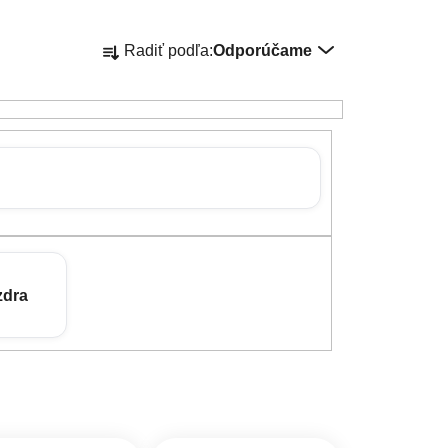
Radenie produktov
Radiť podľa:
Odporúčame
zdra