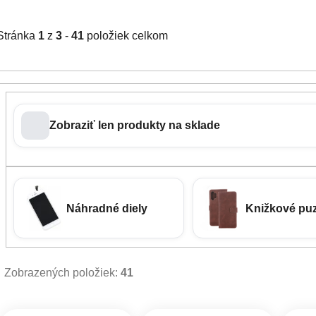
Stránka
1
z
3
-
41
položiek celkom
Zobraziť len produkty na sklade
Náhradné diely
Knižkové pu
Zobrazených položiek:
41
Výpis produktov