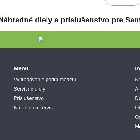
Náhradné diely a príslušenstvo pre Sa
Menu
I
Vyhľadávanie podľa modelu
Ko
Servisné diely
A
Príslušenstvo
Do
Náradie na servis
O
O
M