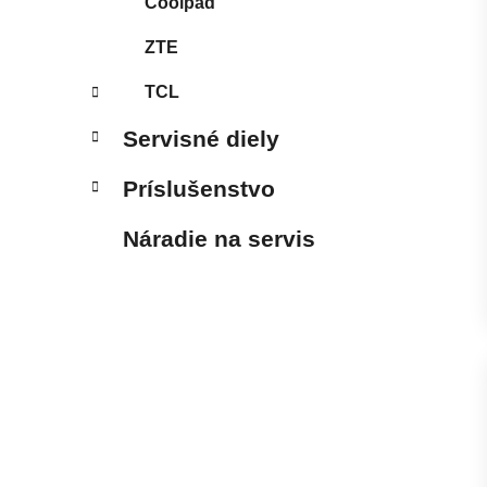
Coolpad
ZTE
TCL
Servisné diely
Príslušenstvo
Náradie na servis