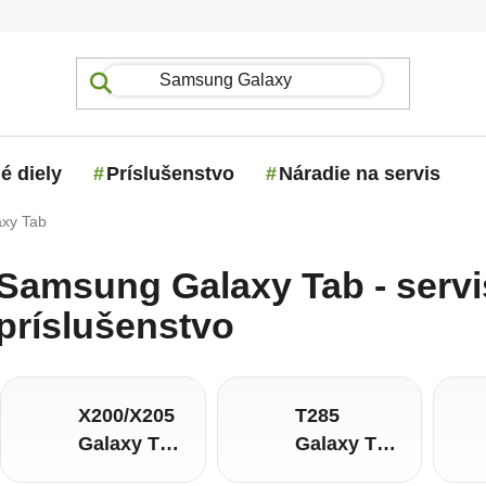
é diely
Príslušenstvo
Náradie na servis
axy Tab
Samsung Galaxy Tab - servi
príslušenstvo
X200/X205
T285
Galaxy Tab
Galaxy Tab
A8
7.0 A 2016