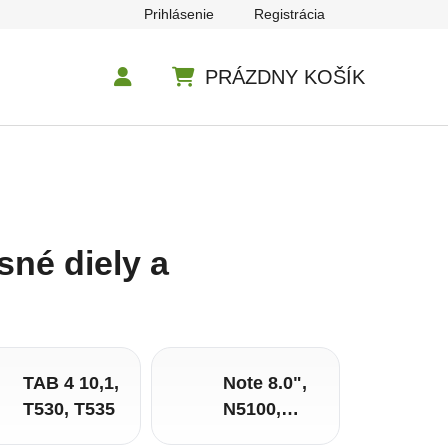
Prihlásenie
Registrácia
PRÁZDNY KOŠÍK
NÁKUPNÝ KOŠÍK
sné diely a
TAB 4 10,1,
Note 8.0",
T530, T535
N5100,
N5110