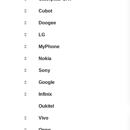
Cubot
Doogee
LG
MyPhone
Nokia
Sony
Google
Infinix
Oukitel
Vivo
Oppo