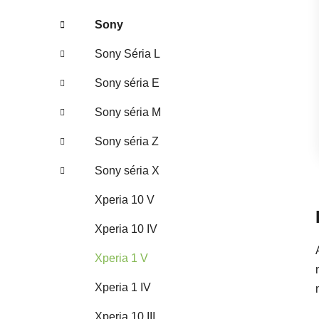
Sony
Sony Séria L
Sony séria E
Sony séria M
Sony séria Z
Sony séria X
Xperia 10 V
Xperia 10 IV
Xperia 1 V
Xperia 1 IV
Xperia 10 III