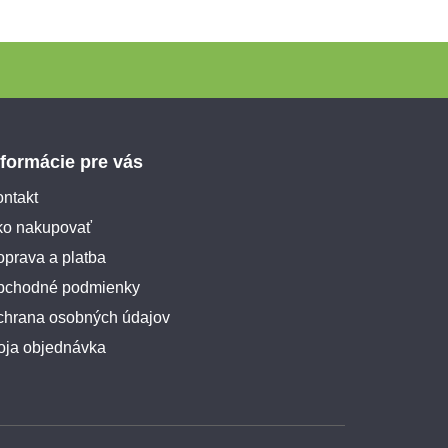
nformácie pre vás
ntakt
ko nakupovať
prava a platba
bchodné podmienky
chrana osobných údajov
oja objednávka