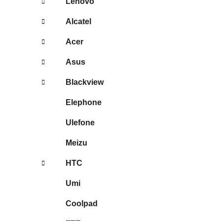
Lenovo
Alcatel
Acer
Asus
Blackview
Elephone
Ulefone
Meizu
HTC
Umi
Coolpad