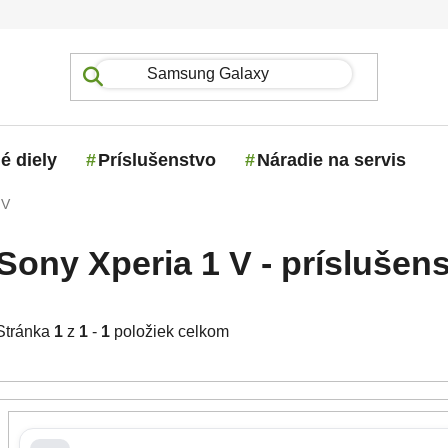
é diely
Príslušenstvo
Náradie na servis
 V
Sony Xperia 1 V - príslušens
Stránka
1
z
1
-
1
položiek celkom