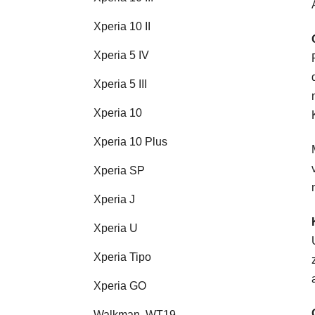
Xperia 10 II
Xperia 5 IV
Xperia 5 III
Xperia 10
Xperia 10 Plus
Xperia SP
Xperia J
Xperia U
Xperia Tipo
Xperia GO
Walkman, WT19