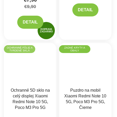
€9,90
DETAIL
DETAIL
DOPRAVA
ZADARMO
OCHRANNÉ FÓLIE A
ZADNÉ KRYTY A
TVRDENÉ SKLÁ
OBALY
Ochranné 5D sklo na
Puzdro na mobil
celý displej Xiaomi
Xiaomi Redmi Note 10
Redmi Note 10 5G,
5G, Poco M3 Pro 5G,
Poco M3 Pro 5G
Čierne