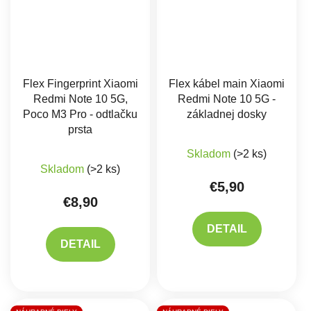
Flex Fingerprint Xiaomi
Flex kábel main Xiaomi
Redmi Note 10 5G,
Redmi Note 10 5G -
Poco M3 Pro - odtlačku
základnej dosky
prsta
Priemerné hodnote
Skladom
(>2 ks)
Skladom
(>2 ks)
€5,90
€8,90
DETAIL
DETAIL