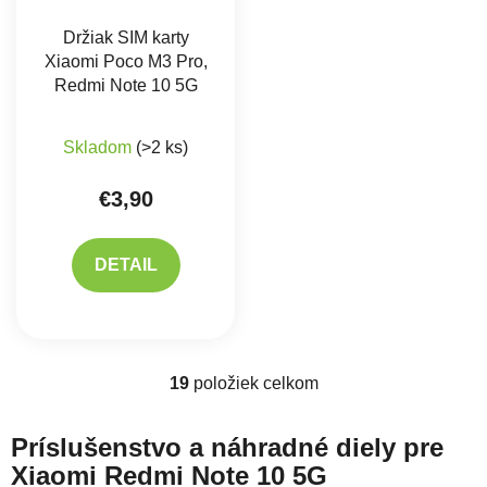
Držiak SIM karty
Xiaomi Poco M3 Pro,
Redmi Note 10 5G
Skladom
(>2 ks)
€3,90
DETAIL
19
položiek celkom
Ovládacie prvky výpisu
Príslušenstvo a náhradné diely pre
Xiaomi Redmi Note 10 5G