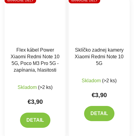
NÁHRADNÉ DIELY
NÁHRADNÉ DIELY
Flex kábel Power
Sklíčko zadnej kamery
Xiaomi Redmi Note 10
Xiaomi Redmi Note 10
5G, Poco M3 Pro 5G -
5G
zapínania, hlasitosti
Priemerné hodnote
Skladom
(>2 ks)
Skladom
(>2 ks)
€3,90
€3,90
DETAIL
DETAIL