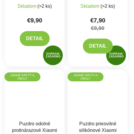
Skladom
(>2 ks)
Skladom
(>2 ks)
€9,90
€7,90
€9,90
DETAIL
DETAIL
DOPRAVA
DOPRAVA
ZADARMO
ZADARMO
ZADNÉ KRYTY A
ZADNÉ KRYTY A
OBALY
OBALY
Puzdro odolné
Puzdro priesvitné
protinárazové Xiaomi
silikónové Xiaomi