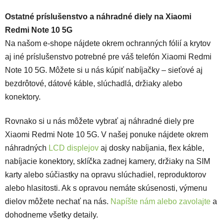
Ostatné príslušenstvo a náhradné diely na Xiaomi
Redmi Note 10 5G
Na našom e-shope nájdete okrem ochranných fólií a krytov
aj iné príslušenstvo potrebné pre váš telefón Xiaomi Redmi
Note 10 5G. Môžete si u nás kúpiť nabíjačky – sieťové aj
bezdrôtové, dátové káble, slúchadlá, držiaky alebo
konektory.
Rovnako si u nás môžete vybrať aj náhradné diely pre
Xiaomi Redmi Note 10 5G. V našej ponuke nájdete okrem
náhradných
LCD displejov
aj dosky nabíjania, flex káble,
nabíjacie konektory, sklíčka zadnej kamery, držiaky na SIM
karty alebo súčiastky na opravu slúchadiel, reproduktorov
alebo hlasitosti. Ak s opravou nemáte skúsenosti, výmenu
dielov môžete nechať na nás.
Napíšte nám alebo zavolajte
a
dohodneme všetky detaily.