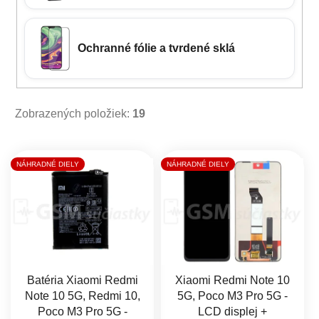
Ochranné fólie a tvrdené sklá
Zobrazených položiek:
19
Výpis produktov
NÁHRADNÉ DIELY
NÁHRADNÉ DIELY
Batéria Xiaomi Redmi
Xiaomi Redmi Note 10
Note 10 5G, Redmi 10,
5G, Poco M3 Pro 5G -
Poco M3 Pro 5G -
LCD displej +