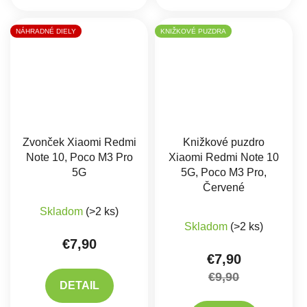
NÁHRADNÉ DIELY
KNIŽKOVÉ PUZDRA
Zvonček Xiaomi Redmi
Knižkové puzdro
Note 10, Poco M3 Pro
Xiaomi Redmi Note 10
5G
5G, Poco M3 Pro,
Červené
Skladom
(>2 ks)
Priemerné hodnote
Skladom
(>2 ks)
€7,90
€7,90
€9,90
DETAIL