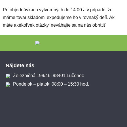
Pri objednávkach vytvorených do 14:00 a v prípade, že
máme tovar skladom, expedujeme ho v rovnaký deň. Ak
máte akékoľvek otázky, neváhajte sa na nás obrátiť.
Zápätie
Nájdete nás
Železničná 199/46, 98401 Lučenec
Pondelok – piatok: 08:00 – 15:30 hod.