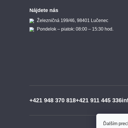
Zápätie
Nájdete nás
Železničná 199/46, 98401 Lučenec
Pondelok – piatok: 08:00 – 15:30 hod.
+421 948 370 818
+421 911 445 336
in
Ďalším prec