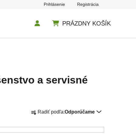
Prihlásenie
Registrácia
PRÁZDNY KOŠÍK
NÁKUPNÝ KOŠÍK
šenstvo a servisné
Radenie produktov
Radiť podľa:
Odporúčame