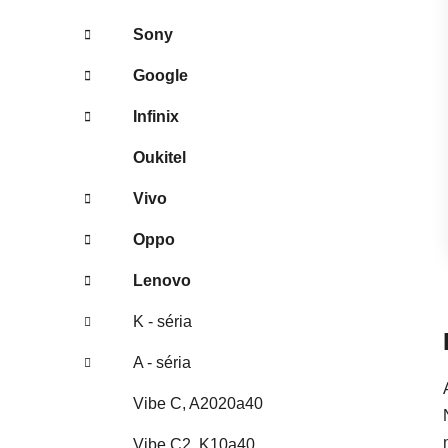
Sony
Google
Infinix
Oukitel
Vivo
Oppo
Lenovo
K - séria
A - séria
Vibe C, A2020a40
Vibe C2, K10a40