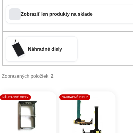
Zobraziť len produkty na sklade
Náhradné diely
Zobrazených položiek:
2
Výpis produktov
NÁHRADNÉ DIELY
NÁHRADNÉ DIELY