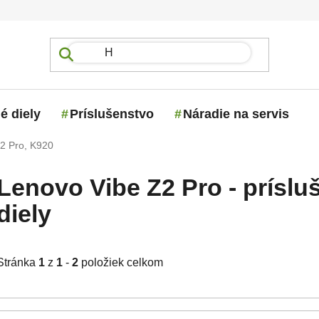
é diely
Príslušenstvo
Náradie na servis
2 Pro, K920
Lenovo Vibe Z2 Pro - príslu
diely
Stránka
1
z
1
-
2
položiek celkom