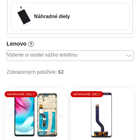
Náhradné diely
Lenovo
?
Zobrazených položiek:
62
Výpis produktov
NÁHRADNÉ DIELY
NÁHRADNÉ DIELY