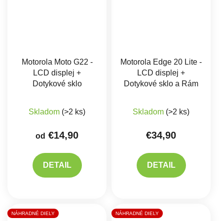
Motorola Moto G22 -
Motorola Edge 20 Lite -
LCD displej +
LCD displej +
Dotykové sklo
Dotykové sklo a Rám
Priemerné hodnote
Skladom
(>2 ks)
Skladom
(>2 ks)
€14,90
€34,90
od
DETAIL
DETAIL
NÁHRADNÉ DIELY
NÁHRADNÉ DIELY