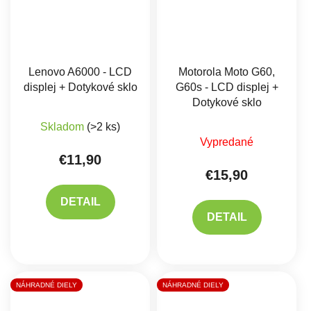
Lenovo A6000 - LCD
Motorola Moto G60,
displej + Dotykové sklo
G60s - LCD displej +
Dotykové sklo
Skladom
(>2 ks)
Priemerné hodnote
Vypredané
€11,90
€15,90
DETAIL
DETAIL
NÁHRADNÉ DIELY
NÁHRADNÉ DIELY