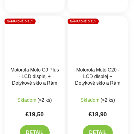
NÁHRADNÉ DIELY
NÁHRADNÉ DIELY
Motorola Moto G9 Plus
Motorola Moto G20 -
- LCD displej +
LCD displej +
Dotykové sklo a Rám
Dotykové sklo a Rám
Priemerné hodnote
Skladom
(>2 ks)
Skladom
(>2 ks)
€19,50
€18,90
DETAIL
DETAIL