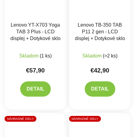
Lenovo YT-X703 Yoga
Lenovo TB-350 TAB
TAB 3 Plus - LCD
P11 2 gen - LCD
displej + Dotykové sklo
displej + Dotykové sklo
Priemerné hodnote
Skladom
(1 ks)
Skladom
(>2 ks)
€57,90
€42,90
DETAIL
DETAIL
NÁHRADNÉ DIELY
NÁHRADNÉ DIELY