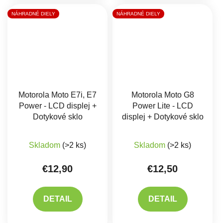
NÁHRADNÉ DIELY
NÁHRADNÉ DIELY
Motorola Moto E7i, E7
Motorola Moto G8
Power - LCD displej +
Power Lite - LCD
Dotykové sklo
displej + Dotykové sklo
Priemerné hodnotenie produktu je 5,0 z 5 hviez
Priemerné hodnote
Skladom
(>2 ks)
Skladom
(>2 ks)
€12,90
€12,50
DETAIL
DETAIL