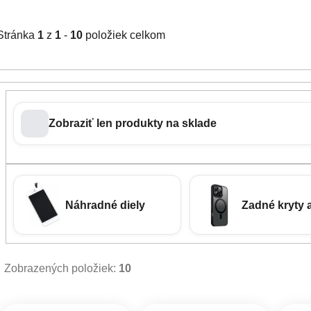
Stránka
1
z
1
-
10
položiek celkom
Zobraziť len produkty na sklade
Náhradné diely
Zadné kryty 
Zobrazených položiek:
10
Výpis produktov