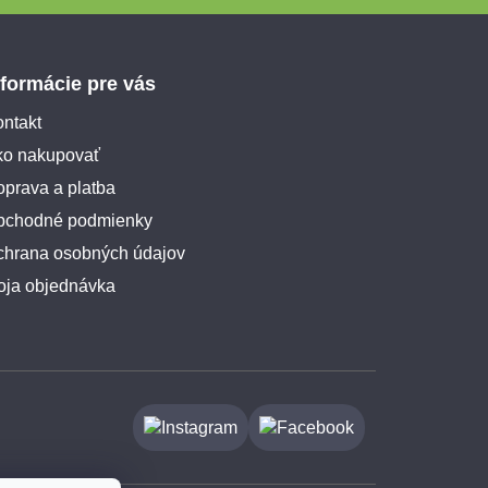
nformácie pre vás
ntakt
ko nakupovať
prava a platba
bchodné podmienky
chrana osobných údajov
oja objednávka