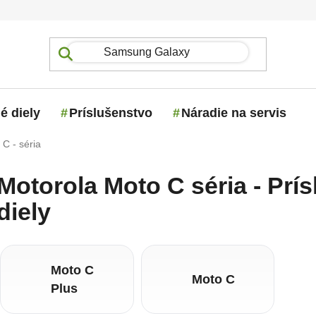
é diely
Príslušenstvo
Náradie na servis
 C - séria
Motorola Moto C séria - Prí
diely
Moto C
Moto C
Plus