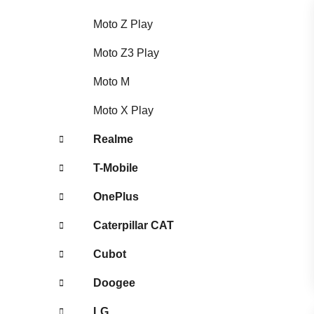
Moto Z Play
Moto Z3 Play
Moto M
Moto X Play
Realme
T-Mobile
OnePlus
Caterpillar CAT
Cubot
Doogee
LG