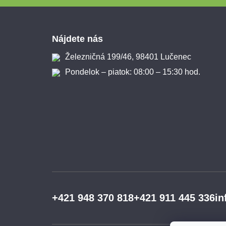
Zápätie
Nájdete nás
Železničná 199/46, 98401 Lučenec
Pondelok – piatok: 08:00 – 15:30 hod.
+421 948 370 818
+421 911 445 336
in