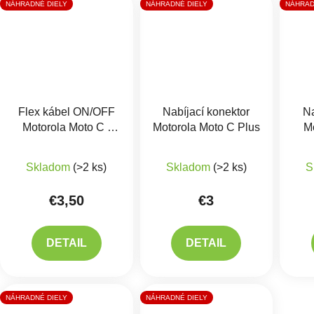
NÁHRADNÉ DIELY
NÁHRADNÉ DIELY
NÁHRAD
Flex kábel ON/OFF
Nabíjací konektor
Na
Motorola Moto C -
Motorola Moto C Plus
M
zapínania, hlasitosti
Skladom
(>2 ks)
Skladom
(>2 ks)
S
€3,50
€3
DETAIL
DETAIL
NÁHRADNÉ DIELY
NÁHRADNÉ DIELY