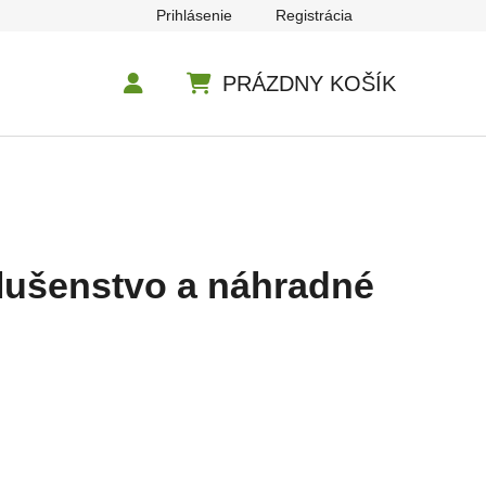
Prihlásenie
Registrácia
PRÁZDNY KOŠÍK
NÁKUPNÝ KOŠÍK
slušenstvo a náhradné