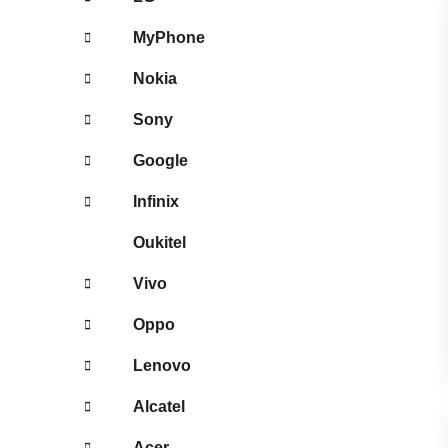
MyPhone
Nokia
Sony
Google
Infinix
Oukitel
Vivo
Oppo
Lenovo
Alcatel
Acer