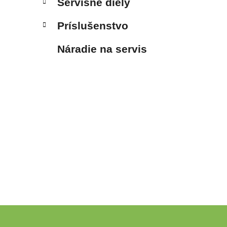
Servisné diely
Príslušenstvo
Náradie na servis