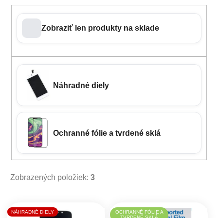
Zobraziť len produkty na sklade
Náhradné diely
Ochranné fólie a tvrdené sklá
Zobrazených položiek:
3
Výpis produktov
NÁHRADNÉ DIELY
OCHRANNÉ FÓLIE A
TVRDENÉ SKLÁ