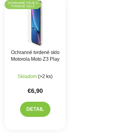
OCHRANNÉ FÓLIE A
TVRDENÉ SKLÁ
Ochranné tvrdené sklo
Motorola Moto Z3 Play
Skladom
(>2 ks)
€6,90
DETAIL