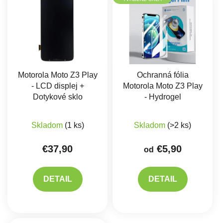
Motorola Moto Z3 Play
Ochranná fólia
- LCD displej +
Motorola Moto Z3 Play
Dotykové sklo
- Hydrogel
Skladom
(1 ks)
Skladom
(>2 ks)
€37,90
€5,90
od
DETAIL
DETAIL