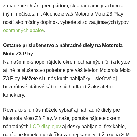
zariadenie chráni pred pádom, škrabancami, prachom a
inými nečistotami. Ak chcete váš Motorola Moto Z3 Play
nosiť ako módny doplnok, vyberte si zo zaujímavých typov
ochranných obalov
.
Ostatné príslušenstvo a náhradné diely na Motorola
Moto Z3 Play
Na našom e-shope nájdete okrem ochranných fólií a krytov
aj iné príslušenstvo potrebné pre váš telefón Motorola Moto
Z3 Play. Môžete si u nás kúpiť nabíjačky – sieťové aj
bezdrôtové, dátové káble, slúchadlá, držiaky alebo
konektory.
Rovnako si u nás môžete vybrať aj náhradné diely pre
Motorola Moto Z3 Play. V našej ponuke nájdete okrem
náhradných
LCD displejov
aj dosky nabíjania, flex káble,
nabíjacie konektory, sklíčka zadnej kamery, držiaky na SIM