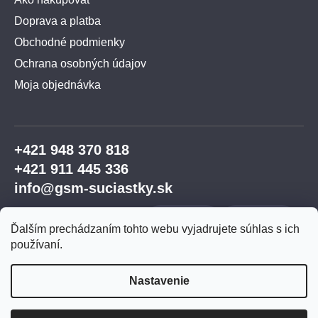
Doprava a platba
Obchodné podmienky
Ochrana osobných údajov
Moja objednávka
+421 948 370 818
+421 911 445 336
info@gsm-suciastky.sk
Ďalším prechádzaním tohto webu vyjadrujete súhlas s ich
používaní.
Nastavenie
Vytvoril Shoptet Premium