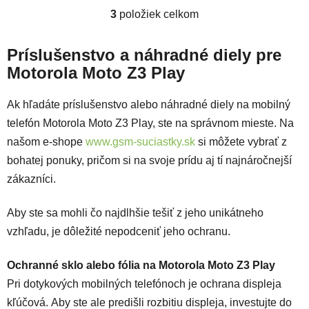
3
položiek celkom
Ovládacie prvky výpisu
Príslušenstvo a náhradné diely pre
Motorola Moto Z3 Play
Ak hľadáte príslušenstvo alebo náhradné diely na mobilný
telefón Motorola Moto Z3 Play, ste na správnom mieste. Na
našom e-shope
www.gsm-suciastky.sk
si môžete vybrať z
bohatej ponuky, pričom si na svoje prídu aj tí najnáročnejší
zákazníci.
Aby ste sa mohli čo najdlhšie tešiť z jeho unikátneho
vzhľadu, je dôležité nepodceniť jeho ochranu.
Ochranné sklo alebo fólia na Motorola Moto Z3 Play
Pri dotykových mobilných telefónoch je ochrana displeja
kľúčová. Aby ste ale predišli rozbitiu displeja, investujte do