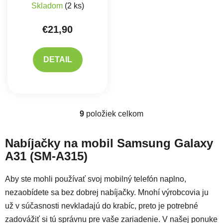
Skladom
(2 ks)
€21,90
DETAIL
9
položiek celkom
Ovládacie prvky výpisu
Nabíjačky na mobil Samsung Galaxy
A31 (SM-A315)
Aby ste mohli používať svoj mobilný telefón naplno,
nezaobídete sa bez dobrej nabíjačky. Mnohí výrobcovia ju
už v súčasnosti nevkladajú do krabíc, preto je potrebné
zadovážiť si tú správnu pre vaše zariadenie. V našej ponuke