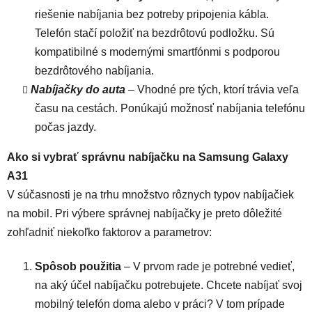
riešenie nabíjania bez potreby pripojenia kábla.
Telefón stačí položiť na bezdrôtovú podložku. Sú
kompatibilné s modernými smartfónmi s podporou
bezdrôtového nabíjania.
Nabíjačky do auta
– Vhodné pre tých, ktorí trávia veľa
času na cestách. Ponúkajú možnosť nabíjania telefónu
počas jazdy.
Ako si vybrať správnu nabíjačku na Samsung Galaxy
A31
V súčasnosti je na trhu množstvo rôznych typov nabíjačiek
na mobil. Pri výbere správnej nabíjačky je preto dôležité
zohľadniť niekoľko faktorov a parametrov:
Spôsob použitia
– V prvom rade je potrebné vedieť,
na aký účel nabíjačku potrebujete. Chcete nabíjať svoj
mobilný telefón doma alebo v práci? V tom prípade