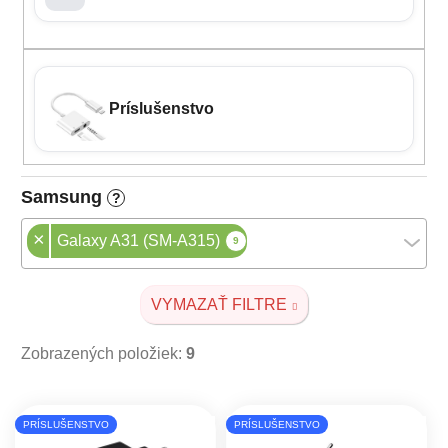
Príslušenstvo
Samsung
?
×
Galaxy A31 (SM-A315)
9
VYMAZAŤ FILTRE
Zobrazených položiek:
9
Výpis produktov
PRÍSLUŠENSTVO
PRÍSLUŠENSTVO