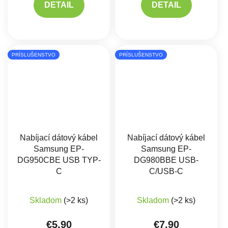
DETAIL
DETAIL
PRÍSLUŠENSTVO
PRÍSLUŠENSTVO
Nabíjací dátový kábel
Nabíjací dátový kábel
Samsung EP-
Samsung EP-
DG950CBE USB TYP-
DG980BBE USB-
C
C/USB-C
Priemerné hodnotenie produktu je 5,0 z 5 hviez
Skladom
(>2 ks)
Skladom
(>2 ks)
€5,90
€7,90