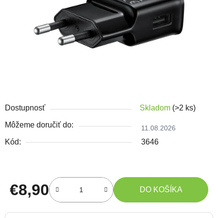
Dostupnosť
Skladom
(>2 ks)
Môžeme doručiť do:
11.08.2026
Kód:
3646
€8,90
DO KOŠÍKA
Jednotková cena: