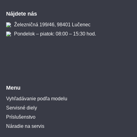
Zápätie
Nájdete nás
Železničná 199/46, 98401 Lučenec
Pondelok – piatok: 08:00 – 15:30 hod.
Menu
Vyhľadávanie podľa modelu
Servisné diely
Príslušenstvo
Náradie na servis