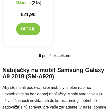
Skladom
(2 ks)
€21,90
DETAIL
9
položiek celkom
Ovládacie prvky výpisu
Nabíjačky na mobil Samsung Galaxy
A9 2018 (SM-A920)
Aby ste mohli používať svoj mobilný telefón naplno,
nezaobídete sa bez dobrej nabíjačky. Mnohí výrobcovia ju
už v súčasnosti nevkladajú do krabíc, preto je potrebné
zadovážiť si tú správnu pre vaše zariadenie. V našej ponuke