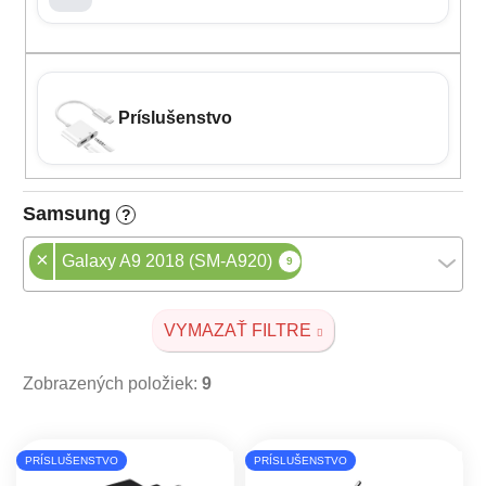
Príslušenstvo
Samsung
?
×
Galaxy A9 2018 (SM-A920)
9
VYMAZAŤ FILTRE
Zobrazených položiek:
9
Výpis produktov
PRÍSLUŠENSTVO
PRÍSLUŠENSTVO