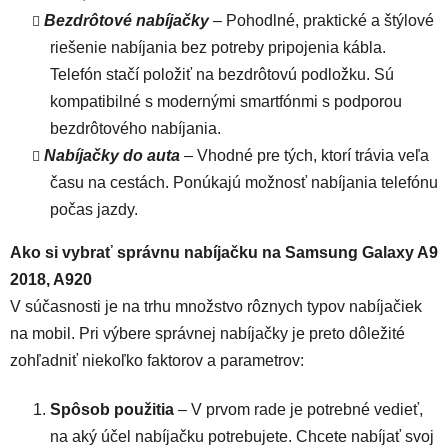
Bezdrôtové nabíjačky
– Pohodlné, praktické a štýlové
riešenie nabíjania bez potreby pripojenia kábla.
Telefón stačí položiť na bezdrôtovú podložku. Sú
kompatibilné s modernými smartfónmi s podporou
bezdrôtového nabíjania.
Nabíjačky do auta
– Vhodné pre tých, ktorí trávia veľa
času na cestách. Ponúkajú možnosť nabíjania telefónu
počas jazdy.
Ako si vybrať správnu nabíjačku na Samsung Galaxy A9
2018, A920
V súčasnosti je na trhu množstvo rôznych typov nabíjačiek
na mobil. Pri výbere správnej nabíjačky je preto dôležité
zohľadniť niekoľko faktorov a parametrov:
Spôsob použitia
– V prvom rade je potrebné vedieť,
na aký účel nabíjačku potrebujete. Chcete nabíjať svoj