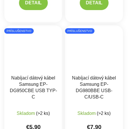
DETAIL
DETAIL
PRÍSLUŠENSTVO
PRÍSLUŠENSTVO
Nabíjací dátový kábel
Nabíjací dátový kábel
Samsung EP-
Samsung EP-
DG950CBE USB TYP-
DG980BBE USB-
C
C/USB-C
Priemerné hodnotenie produktu je 5,0 z 5 hviez
Skladom
(>2 ks)
Skladom
(>2 ks)
€5,90
€7,90