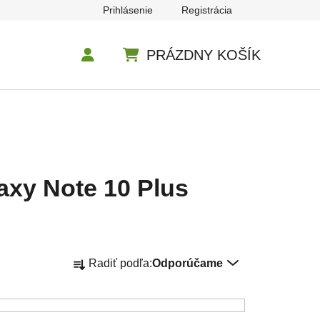
Prihlásenie
Registrácia
PRÁZDNY KOŠÍK
NÁKUPNÝ KOŠÍK
axy Note 10 Plus
Radenie produktov
Radiť podľa:
Odporúčame