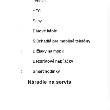
Lenovo
HTC
Sony
Dátové káble
Slúchadlá pre mobilné telefóny
Držiaky na mobil
Bezdrôtové nabíjačky
Smart hodinky
Náradie na servis