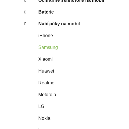
Ochranné sklá a fólie na mobil
Batérie
Nabíjačky na mobil
iPhone
Samsung
Xiaomi
Huawei
Realme
Motorola
LG
Nokia