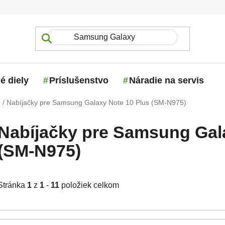
é diely
Príslušenstvo
Náradie na servis
g
/
Nabíjačky pre Samsung Galaxy Note 10 Plus (SM-N975)
Nabíjačky pre Samsung Gal
(SM-N975)
Stránka
1
z
1
-
11
položiek celkom