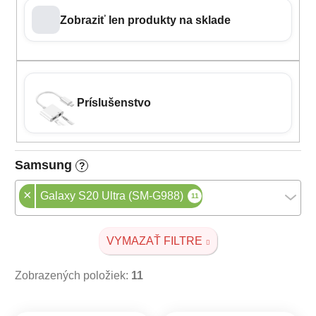
Zobraziť len produkty na sklade
Príslušenstvo
Samsung
?
×
Galaxy S20 Ultra (SM-G988)
11
VYMAZAŤ FILTRE
Zobrazených položiek:
11