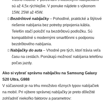
sú až 4,5x rýchlejšie. V ponuke nájdete s výkonom
15W, 25W až 45W.
Bezdrôtové nabíjačky
– Pohodlné, praktické a štýlové
riešenie nabíjania bez potreby pripojenia kábla.
Telefón stačí položiť na bezdrôtovú podložku. Sú
kompatibilné s modernými smartfónmi s podporou
bezdrôtového nabíjania.
Nabíjačky do auta
– Vhodné pre tých, ktorí trávia veľa
času na cestách. Ponúkajú možnosť nabíjania telefónu
počas jazdy.
Ako si vybrať správnu nabíjačku na Samsung Galaxy
S20 Ultra, G988
V súčasnosti je na trhu množstvo rôznych typov nabíjačiek
na mobil. Pri výbere správnej nabíjačky je preto dôležité
zohľadniť niekoľko faktorov a parametrov: