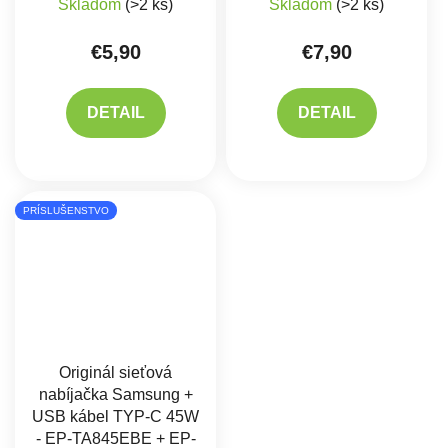
Skladom
(>2 ks)
Skladom
(>2 ks)
€5,90
€7,90
DETAIL
DETAIL
PRÍSLUŠENSTVO
Originál sieťová
nabíjačka Samsung +
USB kábel TYP-C 45W
- EP-TA845EBE + EP-