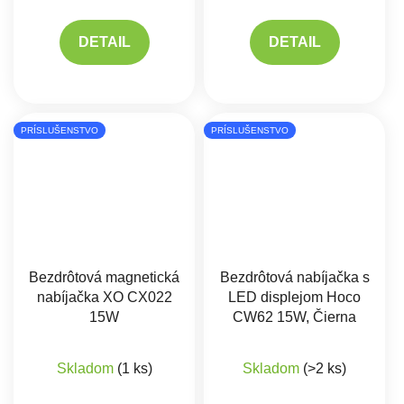
DETAIL
DETAIL
PRÍSLUŠENSTVO
PRÍSLUŠENSTVO
Bezdrôtová magnetická
Bezdrôtová nabíjačka s
nabíjačka XO CX022
LED displejom Hoco
15W
CW62 15W, Čierna
Priemerné hodnote
Skladom
(1 ks)
Skladom
(>2 ks)