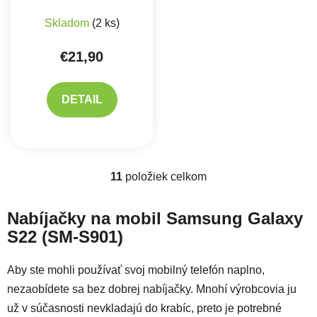
Skladom
(2 ks)
€21,90
DETAIL
11
položiek celkom
Ovládacie prvky výpisu
Nabíjačky na mobil Samsung Galaxy
S22 (SM-S901)
Aby ste mohli používať svoj mobilný telefón naplno,
nezaobídete sa bez dobrej nabíjačky. Mnohí výrobcovia ju
už v súčasnosti nevkladajú do krabíc, preto je potrebné