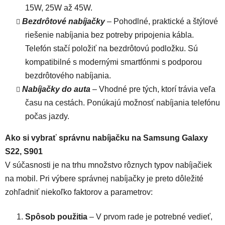
15W, 25W až 45W.
Bezdrôtové nabíjačky
– Pohodlné, praktické a štýlové
riešenie nabíjania bez potreby pripojenia kábla.
Telefón stačí položiť na bezdrôtovú podložku. Sú
kompatibilné s modernými smartfónmi s podporou
bezdrôtového nabíjania.
Nabíjačky do auta
– Vhodné pre tých, ktorí trávia veľa
času na cestách. Ponúkajú možnosť nabíjania telefónu
počas jazdy.
Ako si vybrať správnu nabíjačku na Samsung Galaxy
S22, S901
V súčasnosti je na trhu množstvo rôznych typov nabíjačiek
na mobil. Pri výbere správnej nabíjačky je preto dôležité
zohľadniť niekoľko faktorov a parametrov:
Spôsob použitia
– V prvom rade je potrebné vedieť,