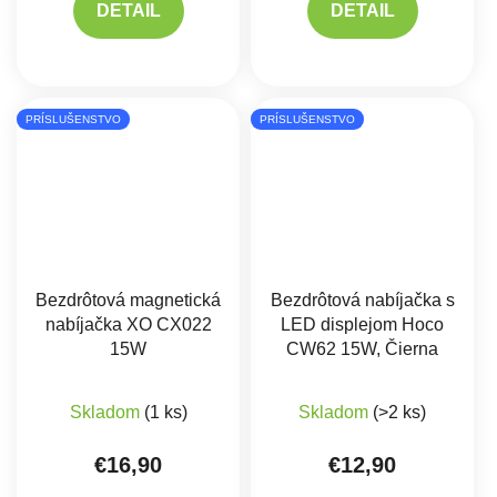
DETAIL
DETAIL
PRÍSLUŠENSTVO
PRÍSLUŠENSTVO
Bezdrôtová magnetická
Bezdrôtová nabíjačka s
nabíjačka XO CX022
LED displejom Hoco
15W
CW62 15W, Čierna
Priemerné hodnote
Skladom
(1 ks)
Skladom
(>2 ks)
€16,90
€12,90