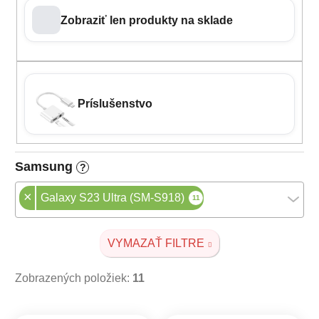
Zobraziť len produkty na sklade
Príslušenstvo
Samsung
?
×
Galaxy S23 Ultra (SM-S918)
11
VYMAZAŤ FILTRE
Zobrazených položiek:
11