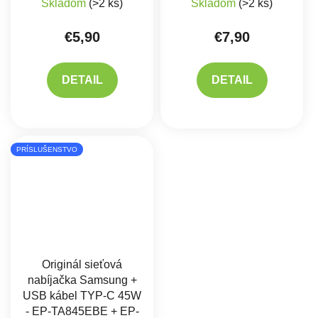
Skladom
(>2 ks)
Skladom
(>2 ks)
€5,90
€7,90
DETAIL
DETAIL
PRÍSLUŠENSTVO
Originál sieťová
nabíjačka Samsung +
USB kábel TYP-C 45W
- EP-TA845EBE + EP-