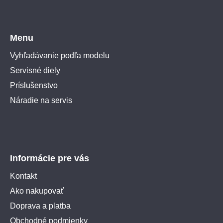
Menu
Vyhľadávanie podľa modelu
Servisné diely
Príslušenstvo
Náradie na servis
Informácie pre vás
Kontakt
Ako nakupovať
Doprava a platba
Obchodné podmienky