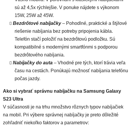
sú až 4,5x rýchlejšie. V ponuke nájdete s výkonom
15W, 25W až 45W.
Bezdrôtové nabíjačky
– Pohodlné, praktické a štýlové
riešenie nabíjania bez potreby pripojenia kábla.
Telefón stačí položiť na bezdrôtovú podložku. Sú
kompatibilné s modernými smartfónmi s podporou
bezdrôtového nabíjania.
Nabíjačky do auta
– Vhodné pre tých, ktorí trávia veľa
času na cestách. Ponúkajú možnosť nabíjania telefónu
počas jazdy.
Ako si vybrať správnu nabíjačku na Samsung Galaxy
S23 Ultra
V súčasnosti je na trhu množstvo rôznych typov nabíjačiek
na mobil. Pri výbere správnej nabíjačky je preto dôležité
zohľadniť niekoľko faktorov a parametrov: