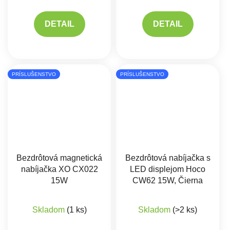
DETAIL
DETAIL
PRÍSLUŠENSTVO
PRÍSLUŠENSTVO
Bezdrôtová magnetická
Bezdrôtová nabíjačka s
nabíjačka XO CX022
LED displejom Hoco
15W
CW62 15W, Čierna
Priemerné hodnote
Skladom
(1 ks)
Skladom
(>2 ks)