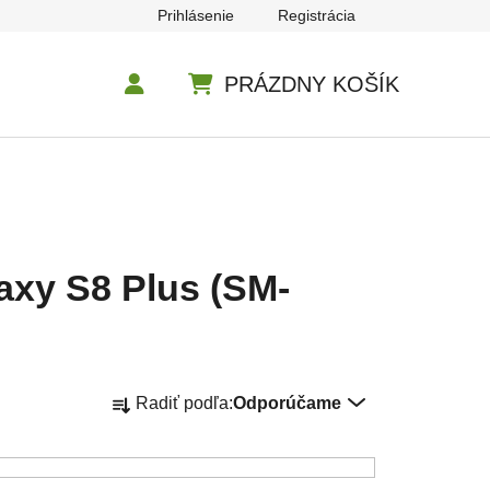
Prihlásenie
Registrácia
PRÁZDNY KOŠÍK
NÁKUPNÝ KOŠÍK
axy S8 Plus (SM-
Radenie produktov
Radiť podľa:
Odporúčame