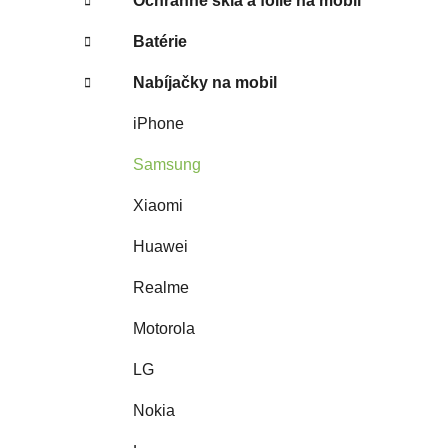
Ochranné sklá a fólie na mobil
Batérie
Nabíjačky na mobil
iPhone
Samsung
Xiaomi
Huawei
Realme
Motorola
LG
Nokia