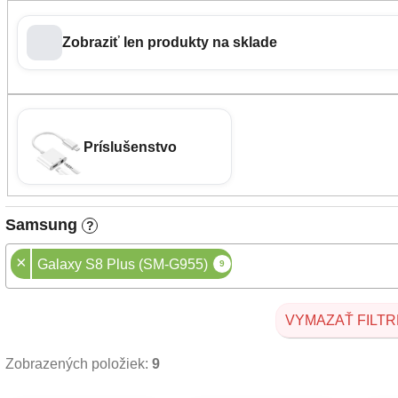
Zobraziť len produkty na sklade
Príslušenstvo
Samsung
?
×
Galaxy S8 Plus (SM-G955)
9
VYMAZAŤ FILTR
Zobrazených položiek:
9