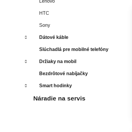
Lenovo
HTC
Sony
Dátové káble
Slúchadlá pre mobilné telefóny
Držiaky na mobil
Bezdrôtové nabíjačky
Smart hodinky
Náradie na servis