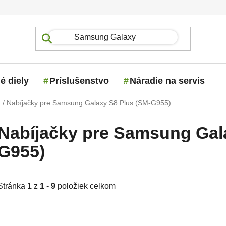
é diely
Príslušenstvo
Náradie na servis
g
/
Nabíjačky pre Samsung Galaxy S8 Plus (SM-G955)
Nabíjačky pre Samsung Gal
G955)
Stránka
1
z
1
-
9
položiek celkom