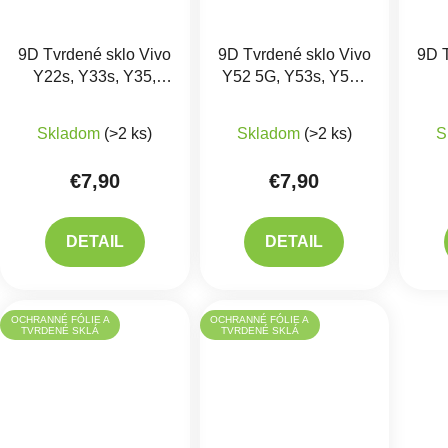
9D Tvrdené sklo Vivo
9D Tvrdené sklo Vivo
9D T
Y22s, Y33s, Y35,
Y52 5G, Y53s, Y55s
Y76 5G
5G
Skladom
(>2 ks)
Skladom
(>2 ks)
S
€7,90
€7,90
DETAIL
DETAIL
OCHRANNÉ FÓLIE A
OCHRANNÉ FÓLIE A
TVRDENÉ SKLÁ
TVRDENÉ SKLÁ