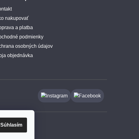
ntakt
ko nakupovať
prava a platba
bchodné podmienky
chrana osobných údajov
oja objednávka
Súhlasím