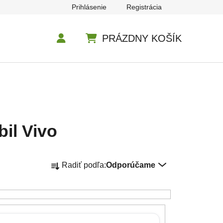
Prihlásenie
Registrácia
PRÁZDNY KOŠÍK
NÁKUPNÝ KOŠÍK
bil Vivo
Radenie produktov
Radiť podľa:
Odporúčame