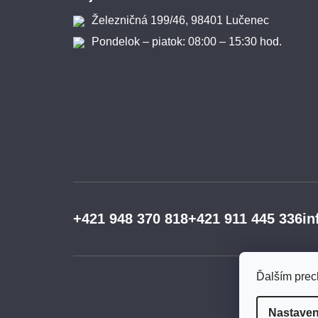
Železničná 199/46, 98401 Lučenec
Pondelok – piatok: 08:00 – 15:30 hod.
+421 948 370 818
+421 911 445 336
in
Ďalším prec
Nastaven