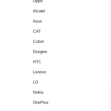
Oppo
Alcatel
Asus
CAT
Cubot
Doogee
HTC
Lenovo
LG
Nokia
OnePlus