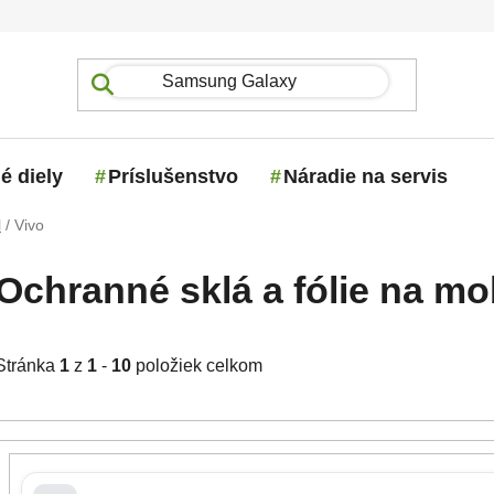
é diely
Príslušenstvo
Náradie na servis
l
/
Vivo
Ochranné sklá a fólie na mo
Stránka
1
z
1
-
10
položiek celkom