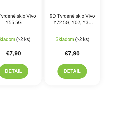
vrdené sklo Vivo
9D Tvrdené sklo Vivo
Y55 5G
Y72 5G, Y02, Y35
5G, Y11 2023
kladom
(>2 ks)
Skladom
(>2 ks)
€7,90
€7,90
DETAIL
DETAIL