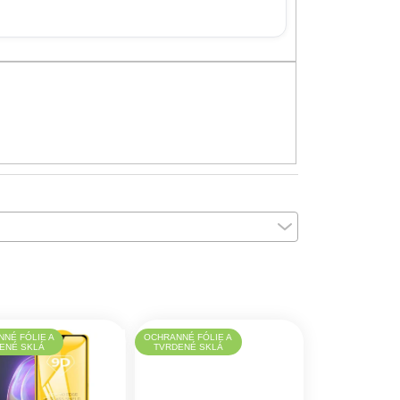
NÉ FÓLIE A
OCHRANNÉ FÓLIE A
ENÉ SKLÁ
TVRDENÉ SKLÁ