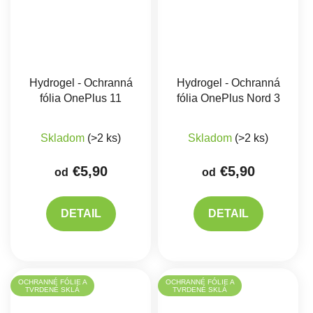
Hydrogel - Ochranná
Hydrogel - Ochranná
fólia OnePlus 11
fólia OnePlus Nord 3
Skladom
(>2 ks)
Skladom
(>2 ks)
€5,90
€5,90
od
od
DETAIL
DETAIL
OCHRANNÉ FÓLIE A
OCHRANNÉ FÓLIE A
TVRDENÉ SKLÁ
TVRDENÉ SKLÁ