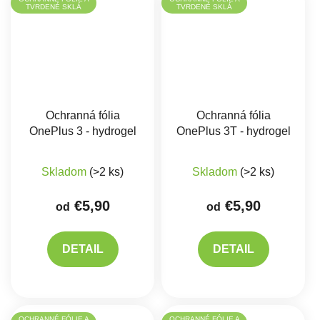
TVRDENÉ SKLÁ
TVRDENÉ SKLÁ
Ochranná fólia
Ochranná fólia
OnePlus 3 - hydrogel
OnePlus 3T - hydrogel
Skladom
(>2 ks)
Skladom
(>2 ks)
€5,90
€5,90
od
od
DETAIL
DETAIL
OCHRANNÉ FÓLIE A
OCHRANNÉ FÓLIE A