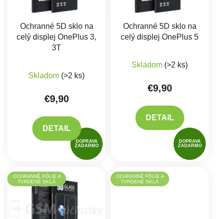
Ochranné 5D sklo na
Ochranné 5D sklo na
celý displej OnePlus 3,
celý displej OnePlus 5
3T
Skladom
(>2 ks)
Skladom
(>2 ks)
€9,90
€9,90
DETAIL
DETAIL
DOPRAVA
DOPRAVA
ZADARMO
ZADARMO
OCHRANNÉ FÓLIE A
OCHRANNÉ FÓLIE A
TVRDENÉ SKLÁ
TVRDENÉ SKLÁ