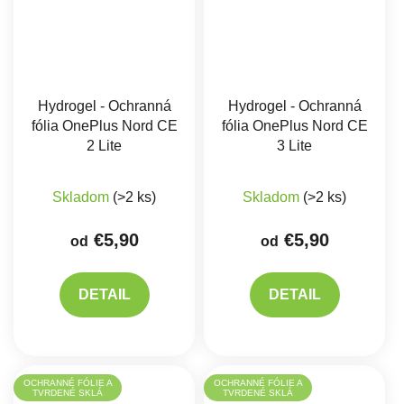
Hydrogel - Ochranná
Hydrogel - Ochranná
fólia OnePlus Nord CE
fólia OnePlus Nord CE
2 Lite
3 Lite
Skladom
(>2 ks)
Skladom
(>2 ks)
€5,90
€5,90
od
od
DETAIL
DETAIL
OCHRANNÉ FÓLIE A
OCHRANNÉ FÓLIE A
TVRDENÉ SKLÁ
TVRDENÉ SKLÁ