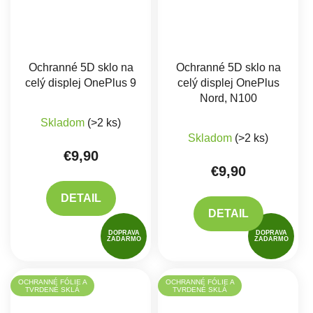
Ochranné 5D sklo na
Ochranné 5D sklo na
celý displej OnePlus 9
celý displej OnePlus
Nord, N100
Skladom
(>2 ks)
Skladom
(>2 ks)
€9,90
€9,90
DETAIL
DETAIL
DOPRAVA
DOPRAVA
ZADARMO
ZADARMO
OCHRANNÉ FÓLIE A
OCHRANNÉ FÓLIE A
TVRDENÉ SKLÁ
TVRDENÉ SKLÁ