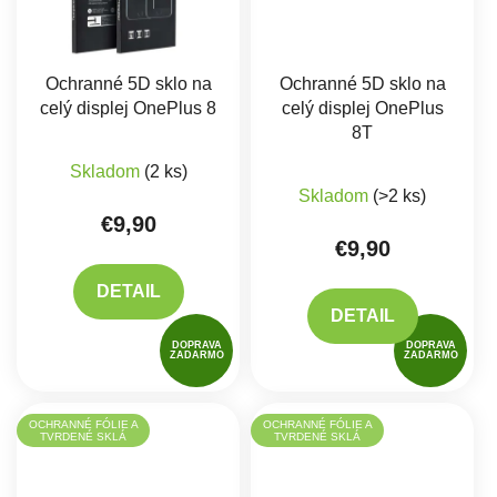
Ochranné 5D sklo na
Ochranné 5D sklo na
celý displej OnePlus 8
celý displej OnePlus
8T
Skladom
(2 ks)
Skladom
(>2 ks)
€9,90
€9,90
DETAIL
DETAIL
DOPRAVA
DOPRAVA
ZADARMO
ZADARMO
OCHRANNÉ FÓLIE A
OCHRANNÉ FÓLIE A
TVRDENÉ SKLÁ
TVRDENÉ SKLÁ