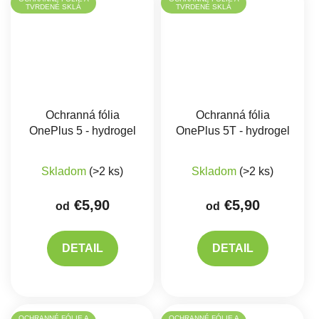
TVRDENÉ SKLÁ
TVRDENÉ SKLÁ
Ochranná fólia
Ochranná fólia
OnePlus 5 - hydrogel
OnePlus 5T - hydrogel
Skladom
(>2 ks)
Skladom
(>2 ks)
€5,90
€5,90
od
od
DETAIL
DETAIL
OCHRANNÉ FÓLIE A
OCHRANNÉ FÓLIE A