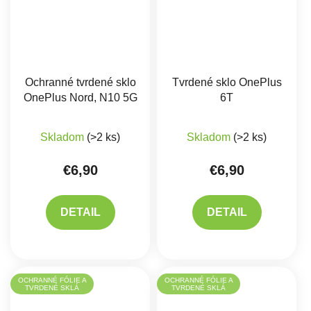
Ochranné tvrdené sklo
Tvrdené sklo OnePlus
OnePlus Nord, N10 5G
6T
Priemerné hodnote
Skladom
(>2 ks)
Skladom
(>2 ks)
€6,90
€6,90
DETAIL
DETAIL
OCHRANNÉ FÓLIE A
OCHRANNÉ FÓLIE A
TVRDENÉ SKLÁ
TVRDENÉ SKLÁ