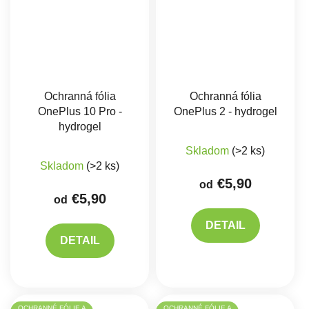
Ochranná fólia
Ochranná fólia
OnePlus 10 Pro -
OnePlus 2 - hydrogel
hydrogel
Skladom
(>2 ks)
Skladom
(>2 ks)
€5,90
od
€5,90
od
DETAIL
DETAIL
OCHRANNÉ FÓLIE A
OCHRANNÉ FÓLIE A