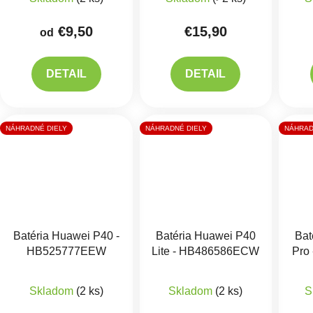
€9,50
€15,90
od
DETAIL
DETAIL
NÁHRADNÉ DIELY
NÁHRADNÉ DIELY
NÁHRAD
Batéria Huawei P40 -
Batéria Huawei P40
Bat
HB525777EEW
Lite - HB486586ECW
Pro
Skladom
(2 ks)
Skladom
(2 ks)
S