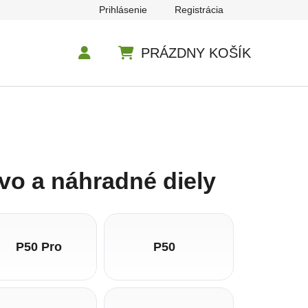
Prihlásenie
Registrácia
PRÁZDNY KOŠÍK
NÁKUPNÝ KOŠÍK
tvo a náhradné diely
P50 Pro
P50