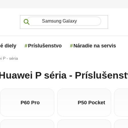
é diely
Príslušenstvo
Náradie na servis
 P - séria
Huawei P séria - Príslušens
P60 Pro
P50 Pocket