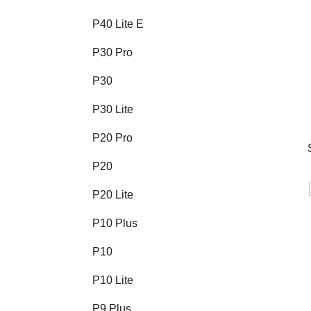
P40 Lite E
P30 Pro
P30
P30 Lite
P20 Pro
P20
P20 Lite
P10 Plus
P10
P10 Lite
P9 Plus