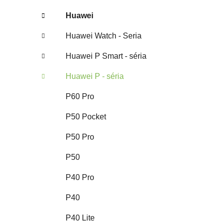
Huawei
Huawei Watch - Seria
Huawei P Smart - séria
Huawei P - séria
P60 Pro
P50 Pocket
P50 Pro
P50
P40 Pro
P40
P40 Lite