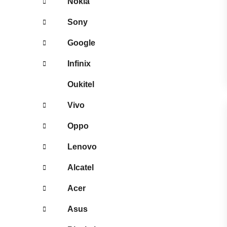
Nokia
Sony
Google
Infinix
Oukitel
Vivo
Oppo
Lenovo
Alcatel
Acer
Asus