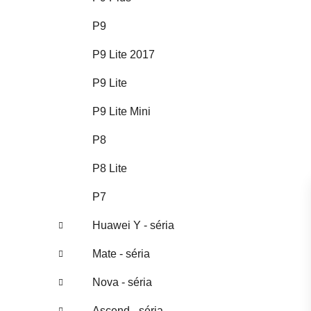
P9
P9 Lite 2017
P9 Lite
P9 Lite Mini
P8
P8 Lite
P7
Huawei Y - séria
Mate - séria
Nova - séria
Ascend - séria