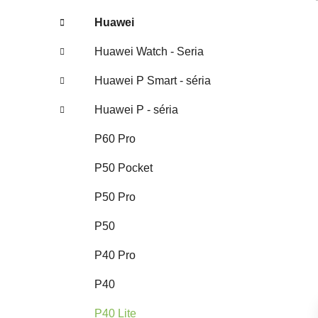
Huawei
Huawei Watch - Seria
Huawei P Smart - séria
Huawei P - séria
P60 Pro
P50 Pocket
P50 Pro
P50
P40 Pro
P40
P40 Lite