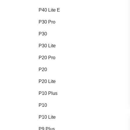
P40 Lite E
P30 Pro
P30
P30 Lite
P20 Pro
P20
P20 Lite
P10 Plus
P10
P10 Lite
P9 Plus