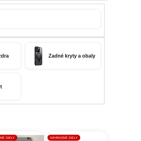
zdra
Zadné kryty a obaly
t
NÉ DIELY
NÁHRADNÉ DIELY