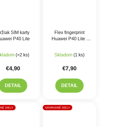
ržiak SIM karty
Flex fingerprint
uawei P40 Lite
Huawei P40 Lite -
odtlačku prsta
kladom
(>2 ks)
Skladom
(1 ks)
€4,90
€7,90
DETAIL
DETAIL
NÉ DIELY
NÁHRADNÉ DIELY