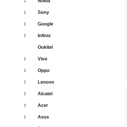
Nokia
Sony
Google
Infinix
Oukitel
Vivo
Oppo
Lenovo
Alcatel
Acer
Asus