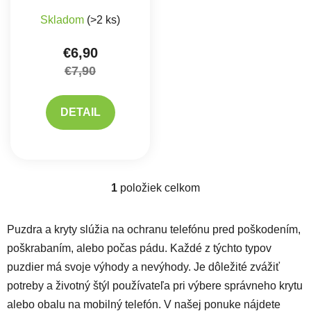
Skladom
(>2 ks)
€6,90
€7,90
DETAIL
1
položiek celkom
Ovládacie prvky výpisu
Puzdra a kryty slúžia na ochranu telefónu pred poškodením,
poškrabaním, alebo počas pádu. Každé z týchto typov
puzdier má svoje výhody a nevýhody. Je dôležité zvážiť
potreby a životný štýl používateľa pri výbere správneho krytu
alebo obalu na mobilný telefón. V našej ponuke nájdete