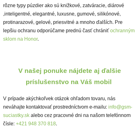
rôzne typy púzdier ako sú knižkové, zatváracie, diárové
,inteligentné, elegantné, luxusne, gumové, silikónové,
protinarazové, gelové, priesvitné a mnoho ďalších. Pre
lepšiu ochranu odporúčame prednú časť chrániť
ochranným
sklom na Honor
.
V našej ponuke nájdete aj ďalšie
príslušenstvo na Váš mobil
V prípade akýchkoľvek otázok ohľadom tovaru, nás
neváhajte kontaktovať prostredníctvom e-mailu:
info@gsm-
suciastky.sk
alebo cez pracovné dni na našom telefónnom
čísle:
+421 948 370 818
.