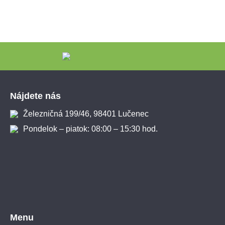
Zápätie
Nájdete nás
Železničná 199/46, 98401 Lučenec
Pondelok – piatok: 08:00 – 15:30 hod.
Menu