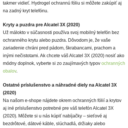
takmer vidieť. Hydrogel ochrannú fóliu si môžete zakúpiť aj
na zadný kryt telefónu.
Kryty a puzdra pre Alcatel 3X (2020)
Už málokto v súčasnosti používa svoj mobilný telefón bez
ochranného krytu alebo puzdra. Dôvodom je, že vaše
zariadenie chráni pred pádom, škrabancami, prachom a
inými nečistotami. Ak chcete váš Alcatel 3X (2020) nosiť ako
módny doplnok, vyberte si zo zaujímavých typov
ochranných
obalov
.
Ostatné príslušenstvo a náhradné diely na Alcatel 3X
(2020)
Na našom e-shope nájdete okrem ochranných fólií a krytov
aj iné príslušenstvo potrebné pre váš telefón Alcatel 3X
(2020). Môžete si u nás kúpiť nabíjačky – sieťové aj
bezdrôtové, dátové káble, slúchadlá, držiaky alebo