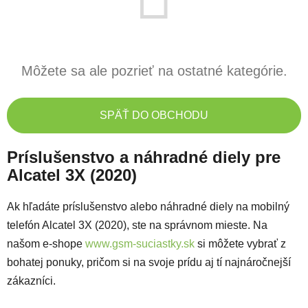
Môžete sa ale pozrieť na ostatné kategórie.
SPÄŤ DO OBCHODU
Príslušenstvo a náhradné diely pre
Alcatel 3X (2020)
Ak hľadáte príslušenstvo alebo náhradné diely na mobilný
telefón Alcatel 3X (2020), ste na správnom mieste. Na
našom e-shope
www.gsm-suciastky.sk
si môžete vybrať z
bohatej ponuky, pričom si na svoje prídu aj tí najnáročnejší
zákazníci.