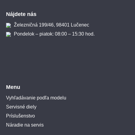
Zápätie
Nájdete nás
Železničná 199/46, 98401 Lučenec
Pondelok – piatok: 08:00 – 15:30 hod.
Menu
Vyhľadávanie podľa modelu
Servisné diely
Príslušenstvo
Náradie na servis