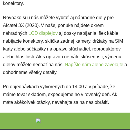
konektory.
Rovnako si u nás môžete vybrať aj náhradné diely pre
Alcatel 3X (2020). V našej ponuke nájdete okrem
náhradných
LCD displejov
aj dosky nabíjania, flex káble,
nabíjacie konektory, sklíčka zadnej kamery, držiaky na SIM
karty alebo súčiastky na opravu slúchadiel, reproduktorov
alebo hlasitosti. Ak s opravou nemáte skúsenosti, výmenu
dielov môžete nechať na nás.
Napíšte nám alebo zavolajte
a
dohodneme všetky detaily.
Pri objednávkach vytvorených do 14:00 a v prípade, že
máme tovar skladom, expedujeme ho v rovnaký deň. Ak
máte akékoľvek otázky, neváhajte sa na nás obrátiť.