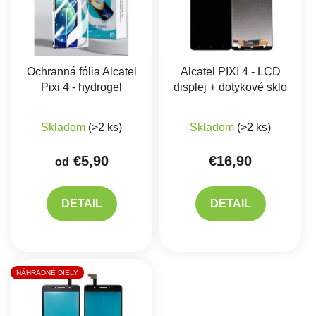
Ochranná fólia Alcatel
Alcatel PIXI 4 - LCD
Pixi 4 - hydrogel
displej + dotykové sklo
Priemerné hodnote
Skladom
(>2 ks)
Skladom
(>2 ks)
€5,90
€16,90
od
DETAIL
DETAIL
NÁHRADNÉ DIELY