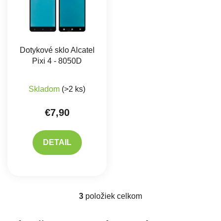
Dotykové sklo Alcatel
Pixi 4 - 8050D
Skladom
(>2 ks)
€7,90
DETAIL
3
položiek celkom
Ovládacie prvky výpisu