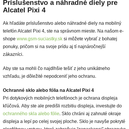
Príslušenstvo a náhradné diely pre
Alcatel Pixi 4
Ak hľadáte príslušenstvo alebo náhradné diely na mobilný
telefón Alcatel Pixi 4, ste na správnom mieste. Na našom e-
shope
www.gsm-suciastky.sk
si môžete vybrať z bohatej
ponuky, pričom si na svoje prídu aj tí najnáročnejší
zákazníci.
Aby ste sa mohli čo najdlhšie tešiť z jeho unikátneho
vzhľadu, je dôležité nepodceniť jeho ochranu.
Ochranné sklo alebo fólia na Alcatel Pixi 4
Pri dotykových mobilných telefónoch je ochrana displeja
kľúčová. Aby ste ale predišli rozbitiu displeja, investujte do
ochranného skla alebo fólie
. Sklo chráni aj zahnuté okraje
displeja a lepí po celej svojej ploche. Sklo je navyše pokryté