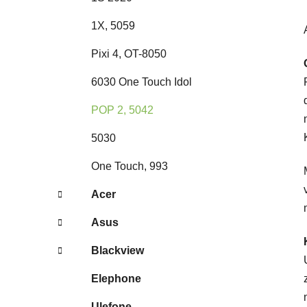
1X, 5059
Pixi 4, OT-8050
6030 One Touch Idol
POP 2, 5042
5030
One Touch, 993
Acer
Asus
Blackview
Elephone
Ulefone