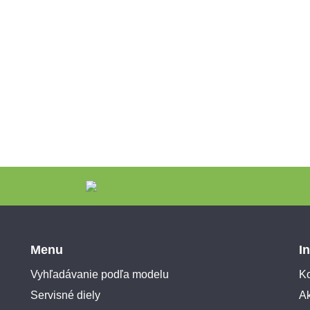
Menu
I
Vyhľadávanie podľa modelu
Ko
Servisné diely
A