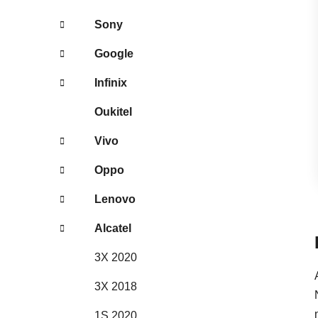
Sony
Google
Infinix
Oukitel
Vivo
Oppo
Lenovo
Alcatel
3X 2020
3X 2018
1S 2020