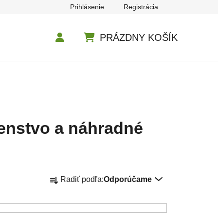
Prihlásenie
Registrácia
PRÁZDNY KOŠÍK
NÁKUPNÝ KOŠÍK
šenstvo a náhradné
Radenie produktov
Radiť podľa:
Odporúčame