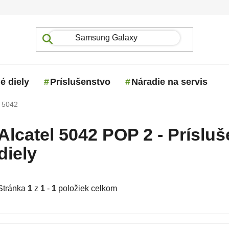
é diely
Príslušenstvo
Náradie na servis
 5042
Alcatel 5042 POP 2 - Príslu
diely
Stránka
1
z
1
-
1
položiek celkom