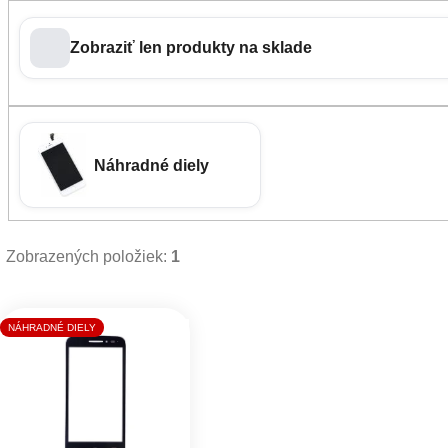
Zobraziť len produkty na sklade
Náhradné diely
Zobrazených položiek:
1
Výpis produktov
NÁHRADNÉ DIELY