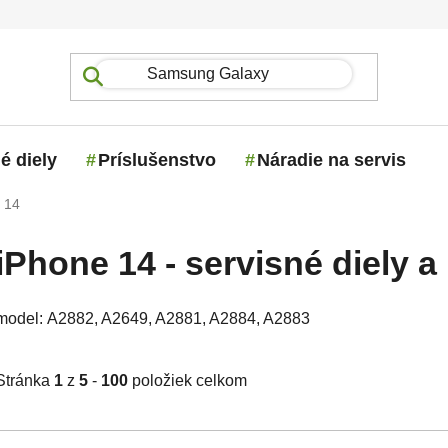
é diely
Príslušenstvo
Náradie na servis
 14
iPhone 14 - servisné diely a
model: A2882, A2649, A2881, A2884, A2883
Stránka
1
z
5
-
100
položiek celkom