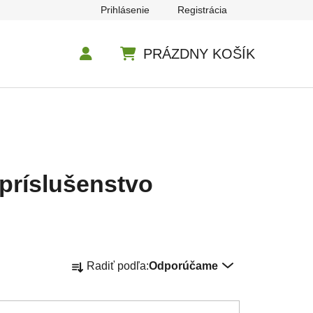
Prihlásenie
Registrácia
PRÁZDNY KOŠÍK
NÁKUPNÝ KOŠÍK
 príslušenstvo
Radenie produktov
Radiť podľa:
Odporúčame