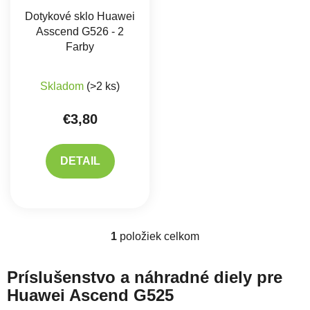
Dotykové sklo Huawei
Asscend G526 - 2
Farby
Skladom
(>2 ks)
€3,80
DETAIL
1
položiek celkom
Ovládacie prvky výpisu
Príslušenstvo a náhradné diely pre
Huawei Ascend G525