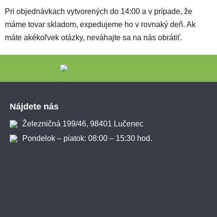
Pri objednávkach vytvorených do 14:00 a v prípade, že
máme tovar skladom, expedujeme ho v rovnaký deň. Ak
máte akékoľvek otázky, neváhajte sa na nás obrátiť.
Zápätie
Nájdete nás
Železničná 199/46, 98401 Lučenec
Pondelok – piatok: 08:00 – 15:30 hod.