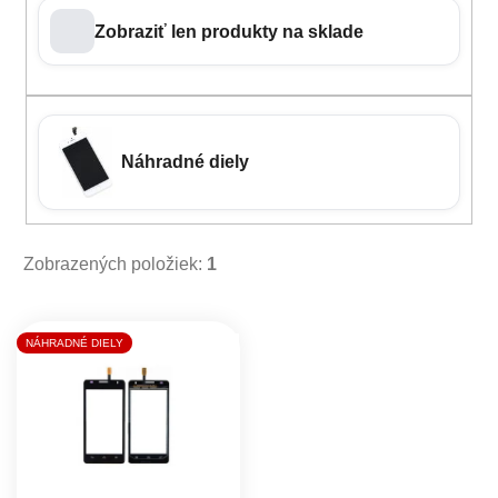
Zobraziť len produkty na sklade
Náhradné diely
Zobrazených položiek:
1
Výpis produktov
NÁHRADNÉ DIELY