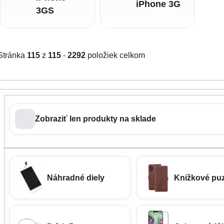
iPhone 3G
3GS
Stránka
115
z
115
-
2292
položiek celkom
Zobraziť len produkty na sklade
Náhradné diely
Knižkové pu