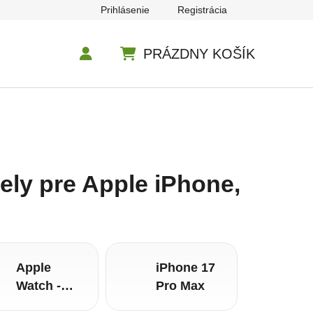
Prihlásenie
Registrácia
PRÁZDNY KOŠÍK
NÁKUPNÝ KOŠÍK
ely pre Apple iPhone
,
Apple
iPhone 17
Watch -
Pro Max
Seria