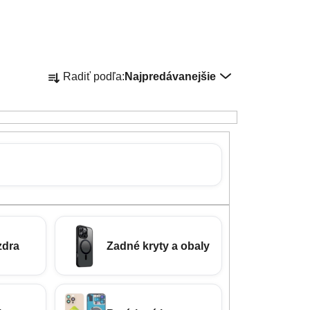
Radenie produktov
Radiť podľa:
Najpredávanejšie
zdra
Zadné kryty a obaly