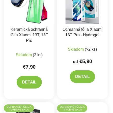
Keramická ochranná
Ochranná fólia Xiaomi
fólia Xiaomi 13T, 13T
13T Pro - Hydrogel
Pro
Skladom
(>2 ks)
Skladom
(2 ks)
€5,90
od
€7,90
DETAIL
DETAIL
OCHRANNÉ FÓLIE A
OCHRANNÉ FÓLIE A
TVRDENÉ SKLÁ
TVRDENÉ SKLÁ