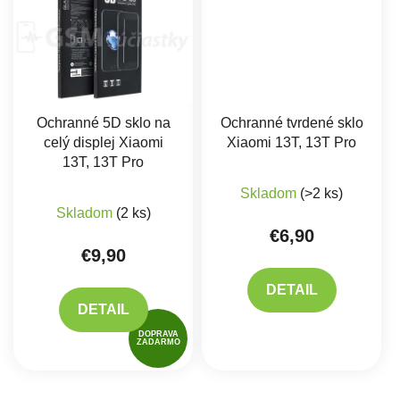
Ochranné 5D sklo na
Ochranné tvrdené sklo
celý displej Xiaomi
Xiaomi 13T, 13T Pro
13T, 13T Pro
Skladom
(>2 ks)
Skladom
(2 ks)
€6,90
€9,90
DETAIL
DETAIL
DOPRAVA
ZADARMO