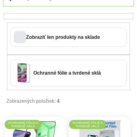
Zobraziť len produkty na sklade
Ochranné fólie a tvrdené sklá
Zobrazených položiek:
4
Výpis produktov
OCHRANNÉ FÓLIE A
OCHRANNÉ FÓLIE A
TVRDENÉ SKLÁ
TVRDENÉ SKLÁ