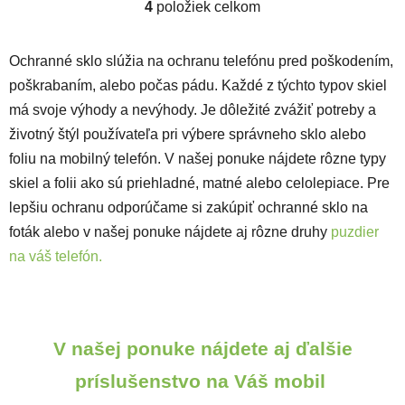
4
položiek celkom
Ovládacie prvky výpisu
Ochranné sklo slúžia na ochranu telefónu pred poškodením,
poškrabaním, alebo počas pádu. Každé z týchto typov skiel
má svoje výhody a nevýhody. Je dôležité zvážiť potreby a
životný štýl používateľa pri výbere správneho sklo alebo
foliu na mobilný telefón. V našej ponuke nájdete rôzne typy
skiel a folii ako sú priehladné, matné alebo celolepiace. Pre
lepšiu ochranu odporúčame si zakúpiť ochranné sklo na
foták alebo v našej ponuke nájdete aj rôzne druhy
puzdier
na váš telefón.
V našej ponuke nájdete aj ďalšie
príslušenstvo na Váš mobil