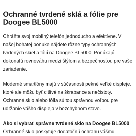
Ochranné tvrdené sklá a fólie pre
Doogee BL5000
Chráňte svoj mobilný telefón jednoducho a efektívne. V
našej bohatej ponuke nájdete rôzne typy ochranných
tvrdených skiel a fólií na Doogee BL5000. Ponúkajú
dokonalú rovnováhu medzi štýlom a bezpečnosťou pre vaše
zariadenie.
Moderné smartfóny majú v súčasnosti pekné veľké displeje,
ktoré ale môžu byť citlivé na škrabance a nečistoty.
Ochranné sklo alebo fólia sú tou správnou voľbou pre
udržanie vášho displeja v bezchybnom stave.
Ako si vybrať správne tvrdené sklo na Doogee BL5000
Ochranné sklo poskytuje dodatočnú ochranu vášmu