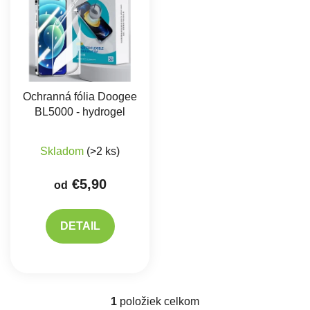
Ochranná fólia Doogee
BL5000 - hydrogel
Skladom
(>2 ks)
€5,90
od
DETAIL
1
položiek celkom
Ovládacie prvky výpisu