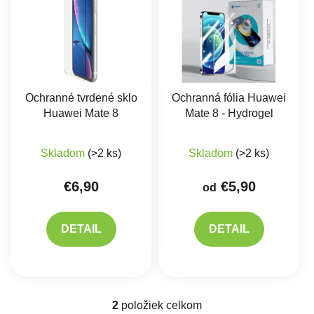
Ochranné tvrdené sklo
Ochranná fólia Huawei
Huawei Mate 8
Mate 8 - Hydrogel
Skladom
(>2 ks)
Skladom
(>2 ks)
€6,90
€5,90
od
DETAIL
DETAIL
2
položiek celkom
Ovládacie prvky výpisu