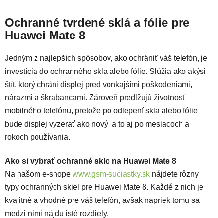
Ochranné tvrdené sklá a fólie pre
Huawei Mate 8
Jedným z najlepších spôsobov, ako ochrániť váš telefón, je
investícia do ochranného skla alebo fólie. Slúžia ako akýsi
štít, ktorý chráni displej pred vonkajšími poškodeniami,
nárazmi a škrabancami. Zároveň predlžujú životnosť
mobilného telefónu, pretože po odlepení skla alebo fólie
bude displej vyzerať ako nový, a to aj po mesiacoch a
rokoch používania.
Ako si vybrať ochranné sklo na Huawei Mate 8
Na našom e-shope
www.gsm-suciastky.sk
nájdete rôzny
typy ochranných skiel pre Huawei Mate 8. Každé z nich je
kvalitné a vhodné pre váš telefón, avšak napriek tomu sa
medzi nimi nájdu isté rozdiely.