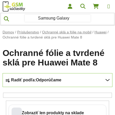
Prejsť na obsah
Hľadať
NÁKUP
Domov
/
Príslušenstvo
/
Ochranné sklá a fólie na mobil
/
Huawei
/
Ochranné fólie a tvrdené sklá pre Huawei Mate 8
Ochranné fólie a tvrdené
sklá pre Huawei Mate 8
Radenie produktov
Radiť podľa:
Odporúčame
Zobraziť len produkty na sklade