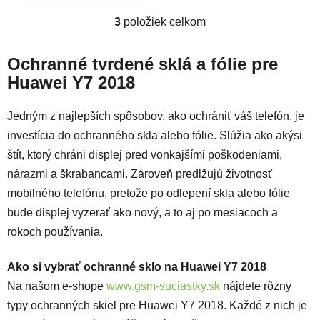
3
položiek celkom
Ovládacie prvky výpisu
Ochranné tvrdené sklá a fólie pre
Huawei Y7 2018
Jedným z najlepších spôsobov, ako ochrániť váš telefón, je
investícia do ochranného skla alebo fólie. Slúžia ako akýsi
štít, ktorý chráni displej pred vonkajšími poškodeniami,
nárazmi a škrabancami. Zároveň predlžujú životnosť
mobilného telefónu, pretože po odlepení skla alebo fólie
bude displej vyzerať ako nový, a to aj po mesiacoch a
rokoch používania.
Ako si vybrať ochranné sklo na Huawei Y7 2018
Na našom e-shope
www.gsm-suciastky.sk
nájdete rôzny
typy ochranných skiel pre Huawei Y7 2018. Každé z nich je