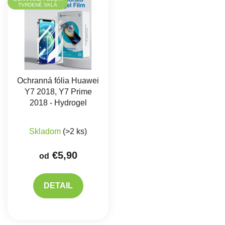
TVRDENÉ SKLÁ
Ochranná fólia Huawei
Y7 2018, Y7 Prime
2018 - Hydrogel
Skladom
(>2 ks)
€5,90
od
DETAIL