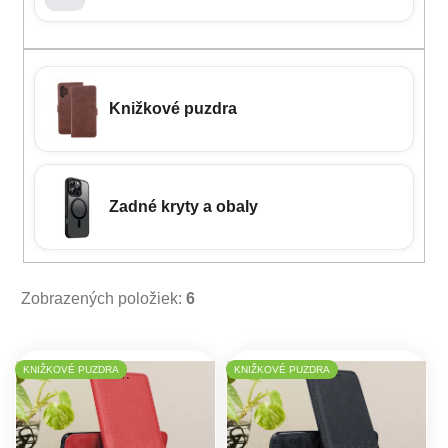
Knižkové puzdra
Zadné kryty a obaly
Zobrazených položiek:
6
Výpis produktov
KNIŽKOVÉ PUZDRA
KNIŽKOVÉ PUZDRA