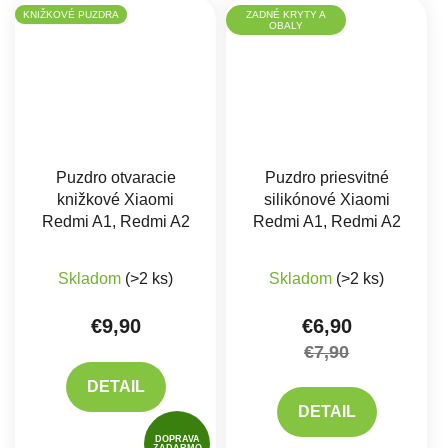
KNIŽKOVÉ PUZDRA
ZADNÉ KRYTY A
OBALY
Puzdro otvaracie
Puzdro priesvitné
knižkové Xiaomi
silikónové Xiaomi
Redmi A1, Redmi A2
Redmi A1, Redmi A2
Skladom
(>2 ks)
Skladom
(>2 ks)
€9,90
€6,90
€7,90
DETAIL
DETAIL
DOPRAVA
ZADARMO