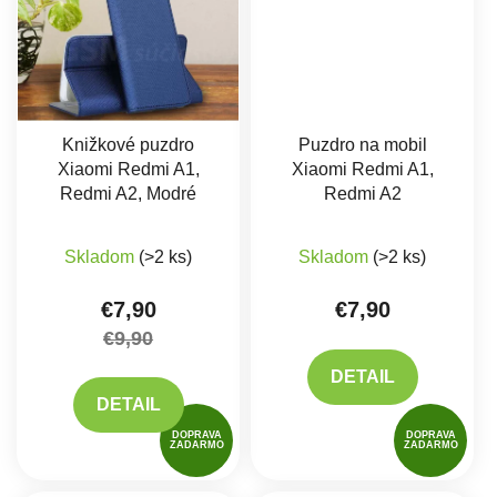
Knižkové puzdro
Puzdro na mobil
Xiaomi Redmi A1,
Xiaomi Redmi A1,
Redmi A2, Modré
Redmi A2
Skladom
(>2 ks)
Skladom
(>2 ks)
€7,90
€7,90
€9,90
DETAIL
DETAIL
DOPRAVA
DOPRAVA
ZADARMO
ZADARMO