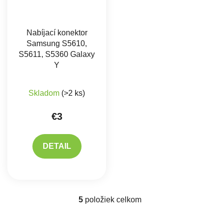
Nabíjací konektor
Samsung S5610,
S5611, S5360 Galaxy
Y
Skladom
(>2 ks)
€3
DETAIL
5
položiek celkom
Ovládacie prvky výpisu