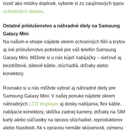
nosiť ako módny doplnok, vyberte si zo zaujímavých typov
ochranných obalov
.
Ostatné príslušenstvo a náhradné diely na Samsung
Galaxy Mini
Na našom e-shope nájdete okrem ochranných fólií a krytov
aj iné príslušenstvo potrebné pre váš telefón Samsung
Galaxy Mini. Môžete si u nás kúpiť nabíjačky – sieťové aj
bezdrôtové, dátové káble, slúchadlá, držiaky alebo
konektory.
Rovnako si u nás môžete vybrať aj náhradné diely pre
Samsung Galaxy Mini. V našej ponuke nájdete okrem
náhradných
LCD displejov
aj dosky nabíjania, flex káble,
nabíjacie konektory, sklíčka zadnej kamery, držiaky na SIM
karty alebo súčiastky na opravu slúchadiel, reproduktorov
alebo hlasitosti. Ak s opravou nemáte skúsenosti, výmenu