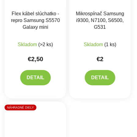
Flex kábel slúchatko -
Mikrospínač Samsung
repro Samsung S5570
i9300, N7100, S6500,
Galaxy mini
G531
Skladom
(>2 ks)
Skladom
(1 ks)
€2,50
€2
DETAIL
DETAIL
NÁHRADNÉ DIELY