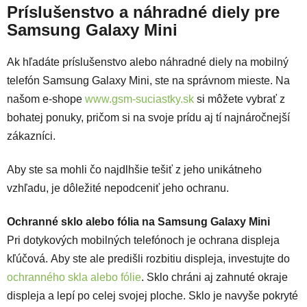
Príslušenstvo a náhradné diely pre
Samsung Galaxy Mini
Ak hľadáte príslušenstvo alebo náhradné diely na mobilný
telefón Samsung Galaxy Mini, ste na správnom mieste. Na
našom e-shope
www.gsm-suciastky.sk
si môžete vybrať z
bohatej ponuky, pričom si na svoje prídu aj tí najnáročnejší
zákazníci.
Aby ste sa mohli čo najdlhšie tešiť z jeho unikátneho
vzhľadu, je dôležité nepodceniť jeho ochranu.
Ochranné sklo alebo fólia na Samsung Galaxy Mini
Pri dotykových mobilných telefónoch je ochrana displeja
kľúčová. Aby ste ale predišli rozbitiu displeja, investujte do
ochranného skla alebo fólie
. Sklo chráni aj zahnuté okraje
displeja a lepí po celej svojej ploche. Sklo je navyše pokryté