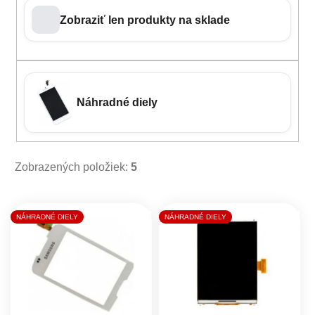
Zobraziť len produkty na sklade
Náhradné diely
Zobrazených položiek:
5
Výpis produktov
NÁHRADNÉ DIELY
NÁHRADNÉ DIELY