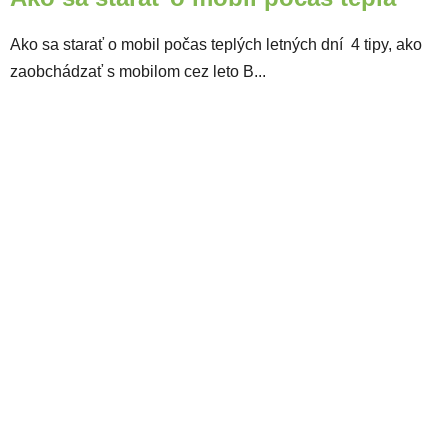
Ako sa starať o mobil počas teplých letných dní 4 tipy, ako
zaobchádzať s mobilom cez leto B...