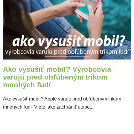
Ako vysušiť mobil? Výrobcovia
varujú pred obľúbeným trikom
mnohých ľudí
Ako vysušiť mobil? Apple varuje pred obľúbeným trikom
mnohých ľudí Viete, ako zachrániť utope...