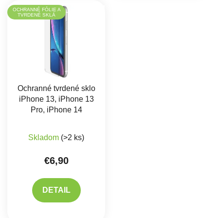
OCHRANNÉ FÓLIE A
TVRDENÉ SKLÁ
Ochranné tvrdené sklo
iPhone 13, iPhone 13
Pro, iPhone 14
Skladom
(>2 ks)
€6,90
DETAIL