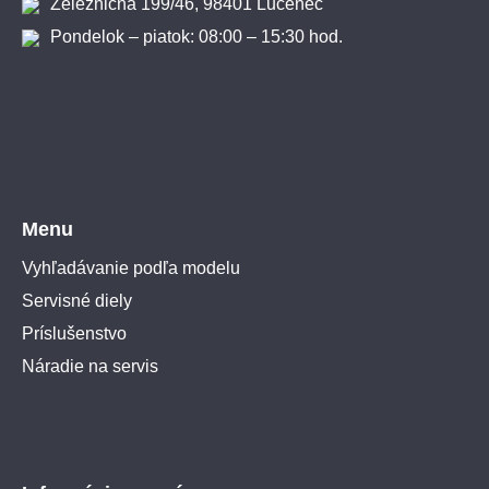
Železničná 199/46, 98401 Lučenec
Pondelok – piatok: 08:00 – 15:30 hod.
Menu
Vyhľadávanie podľa modelu
Servisné diely
Príslušenstvo
Náradie na servis