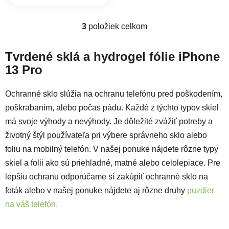
3
položiek celkom
Ovládacie prvky výpisu
Tvrdené sklá a hydrogel fólie iPhone
13 Pro
Ochranné sklo slúžia na ochranu telefónu pred poškodením,
poškrabaním, alebo počas pádu. Každé z týchto typov skiel
má svoje výhody a nevýhody. Je dôležité zvážiť potreby a
životný štýl používateľa pri výbere správneho sklo alebo
foliu na mobilný telefón. V našej ponuke nájdete rôzne typy
skiel a folii ako sú priehladné, matné alebo celolepiace. Pre
lepšiu ochranu odporúčame si zakúpiť ochranné sklo na
foták alebo v našej ponuke nájdete aj rôzne druhy
puzdier
na váš telefón.