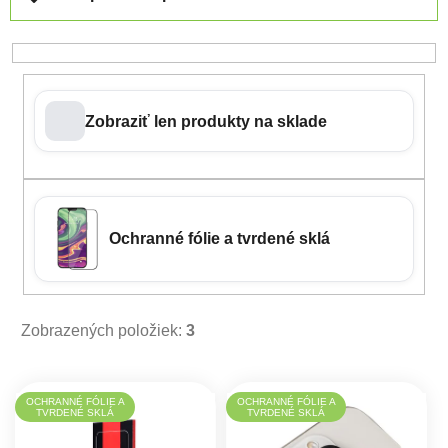
Zobraziť len produkty na sklade
Ochranné fólie a tvrdené sklá
Zobrazených položiek:
3
Výpis produktov
OCHRANNÉ FÓLIE A
OCHRANNÉ FÓLIE A
TVRDENÉ SKLÁ
TVRDENÉ SKLÁ