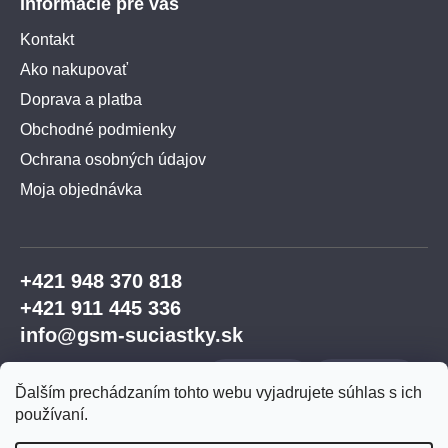
Informácie pre vás
Kontakt
Ako nakupovať
Doprava a platba
Obchodné podmienky
Ochrana osobných údajov
Moja objednávka
+421 948 370 818
+421 911 445 336
info@gsm-suciastky.sk
Ďalším prechádzaním tohto webu vyjadrujete súhlas s ich
používaní.