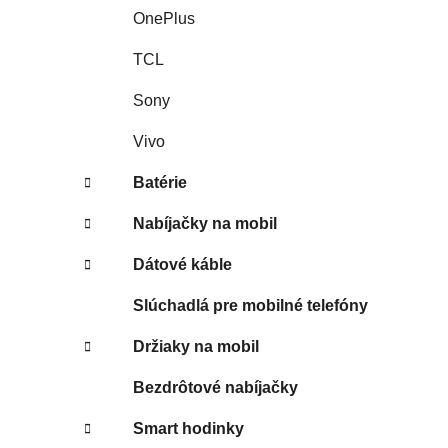
OnePlus
TCL
Sony
Vivo
Batérie
Nabíjačky na mobil
Dátové káble
Slúchadlá pre mobilné telefóny
Držiaky na mobil
Bezdrôtové nabíjačky
Smart hodinky