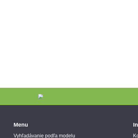
Menu
I
Vyhľadávanie podľa modelu
Ko