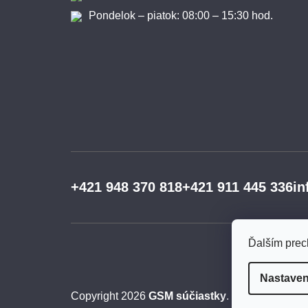
Pondelok – piatok: 08:00 – 15:30 hod.
+421 948 370 818
+421 911 445 336
in
Ďalším prec
Nastaven
Copyright 2026
GSM súčiastky
. Všetky práva 