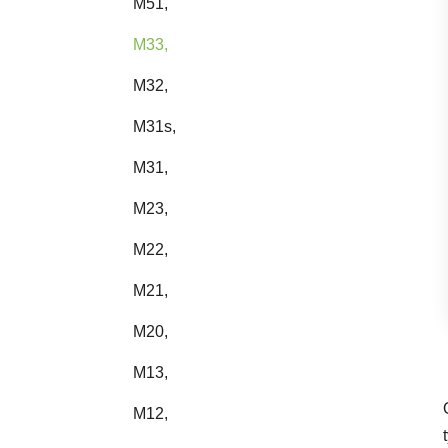
M51,
M33,
M32,
M31s,
M31,
M23,
M22,
M21,
M20,
M13,
M12,