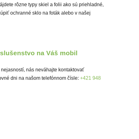
dete rôzne typy skiel a folii ako sú priehladné,
piť ochranné sklo na foták alebo v našej
ríslušenstvo na Váš mobil
 nejasností, nás neváhajte kontaktovať
ovné dni na našom telefónnom čísle:
+421 948