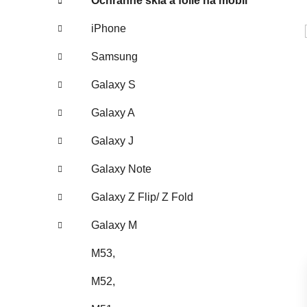
Ochranné sklá a fólie na mobil
iPhone
Samsung
Galaxy S
Galaxy A
Galaxy J
Galaxy Note
Galaxy Z Flip/ Z Fold
Galaxy M
M53,
M52,