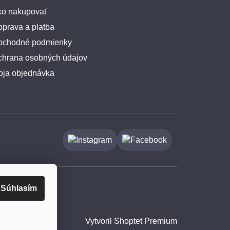
ko nakupovať
prava a platba
bchodné podmienky
chrana osobných údajov
oja objednávka
Súhlasím
Vytvoril Shoptet Premium