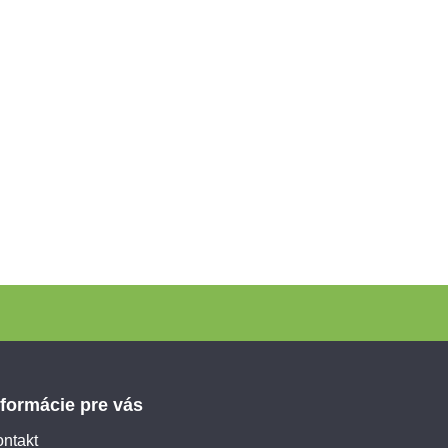
nformácie pre vás
ntakt