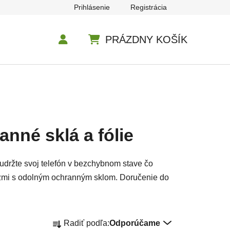
Prihlásenie
Registrácia
PRÁZDNY KOŠÍK
NÁKUPNÝ KOŠÍK
nné sklá a fólie
udržte svoj telefón v bezchybnom stave čo
razmi s odolným ochranným sklom. Doručenie do
Radenie produktov
Radiť podľa:
Odporúčame